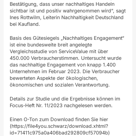
Bestätigung, dass unser nachhaltiges Handeln
sichtbar ist und positiv wahrgenommen wird“, sagt
Ines Rottwilm, Leiterin Nachhaltigkeit Deutschland
bei Kaufland.
Basis des Gütesiegels „Nachhaltiges Engagement“
ist eine bundesweite breit angelegte
Vergleichsstudie von ServiceValue mit über
450.000 Verbraucherstimmen. Untersucht wurde
das nachhaltige Engagement von knapp 1.400
Unternehmen im Februar 2023. Die Verbraucher
bewerteten Aspekte der ökologischen,
ökonomischen und sozialen Verantwortung.
Details zur Studie und die Ergebnisse können im
Focus-Heft Nr. 11/2023 nachgelesen werden.
Einen O-Ton zum Download finden Sie hier
(https://file4you.schwarz/download.xhtml?
id=71411c975a0a406bad292809cf57094b)