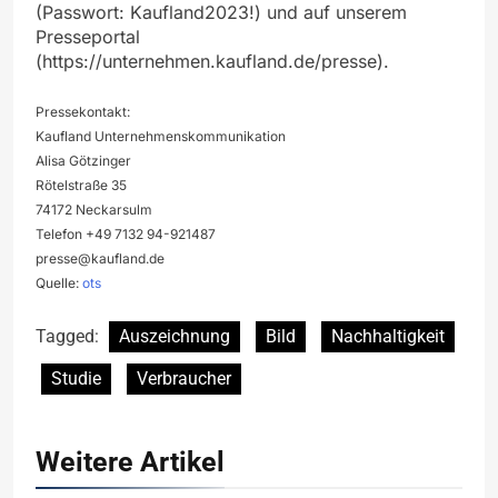
(Passwort: Kaufland2023!) und auf unserem
Presseportal
(https://unternehmen.kaufland.de/presse).
Pressekontakt:
Kaufland Unternehmenskommunikation
Alisa Götzinger
Rötelstraße 35
74172 Neckarsulm
Telefon +49 7132 94-921487
presse@kaufland.de
Quelle:
ots
Tagged:
Auszeichnung
Bild
Nachhaltigkeit
Studie
Verbraucher
Weitere Artikel