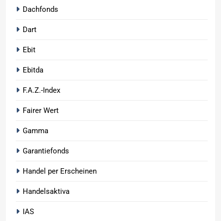
Dachfonds
Dart
Ebit
Ebitda
F.A.Z.-Index
Fairer Wert
Gamma
Garantiefonds
Handel per Erscheinen
Handelsaktiva
IAS