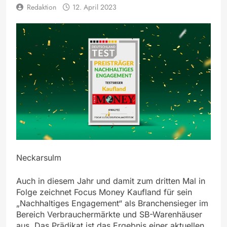
Redaktion
12. April 2023
Neckarsulm
Auch in diesem Jahr und damit zum dritten Mal in
Folge zeichnet Focus Money Kaufland für sein
„Nachhaltiges Engagement“ als Branchensieger im
Bereich Verbrauchermärkte und SB-Warenhäuser
aus. Das Prädikat ist das Ergebnis einer aktuellen