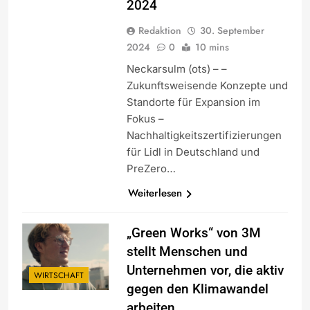
2024
Redaktion
30. September
2024
0
10 mins
Neckarsulm (ots) – –
Zukunftsweisende Konzepte und
Standorte für Expansion im
Fokus –
Nachhaltigkeitszertifizierungen
für Lidl in Deutschland und
PreZero…
Weiterlesen
„Green Works“ von 3M
stellt Menschen und
Unternehmen vor, die aktiv
WIRTSCHAFT
gegen den Klimawandel
arbeiten