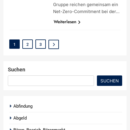
Gruppe reichen gemeinsam ein
Net-Zero-Commitment bei der…
Weiterlesen
1
2
3
Suchen
SUCHEN
Abfindung
Abgeld
Bären, Bearish, Bärenmarkt