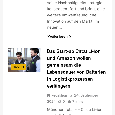
seine Nachhaltigkeitsstrategie
konsequent fort und bringt eine
weitere umweltfreundliche
Innovation auf den Markt. Im
neuen…
Weiterlesen
Das Start-up Circu Li-ion
und Amazon wollen
gemeinsam die
HANDEL
Lebensdauer von Batterien
in Logistikprozessen
verlängern
Redaktion
24. September
2024
0
7 mins
München (ots) – – Circu Li-ion