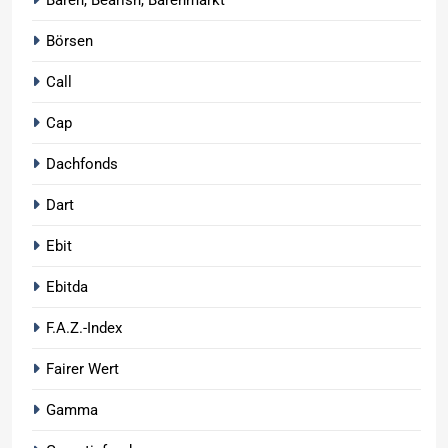
Börsen
Call
Cap
Dachfonds
Dart
Ebit
Ebitda
F.A.Z.-Index
Fairer Wert
Gamma