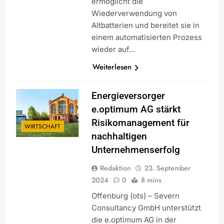
ermöglicht die
Wiederverwendung von
Altbatterien und bereitet sie in
einem automatisierten Prozess
wieder auf…
Weiterlesen
Energieversorger
e.optimum AG stärkt
Risikomanagement für
WIRTSCHAFT
nachhaltigen
Unternehmenserfolg
Redaktion
23. September
2024
0
8 mins
Offenburg (ots) – Severn
Consultancy GmbH unterstützt
die e.optimum AG in der