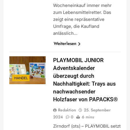
Wocheneinkauf immer mehr
zum Lebensmittelretter. Das
zeigt eine repräsentative
Umfrage, die Kaufland
anlässlich…
Weiterlesen
PLAYMOBIL JUNIOR
Adventskalender
überzeugt durch
HANDEL
Nachhaltigkeit: Trays aus
nachwachsender
Holzfaser von PAPACKS®
Redaktion
25. September
2024
0
6 mins
Zirndorf (ots) – PLAYMOBIL setzt