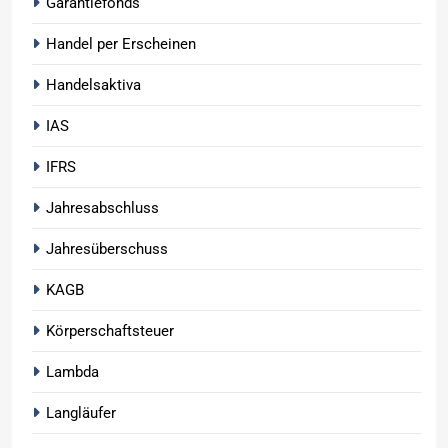
Garantiefonds
Handel per Erscheinen
Handelsaktiva
IAS
IFRS
Jahresabschluss
Jahresüberschuss
KAGB
Körperschaftsteuer
Lambda
Langläufer