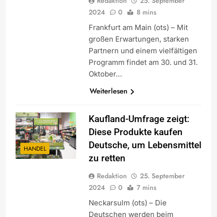
Redaktion
25. September
2024
0
8 mins
Frankfurt am Main (ots) – Mit
großen Erwartungen, starken
Partnern und einem vielfältigen
Programm findet am 30. und 31.
Oktober…
Weiterlesen
Kaufland-Umfrage zeigt:
Diese Produkte kaufen
Deutsche, um Lebensmittel
HANDEL
zu retten
Redaktion
25. September
2024
0
7 mins
Neckarsulm (ots) – Die
Deutschen werden beim