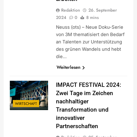
Redaktion
26. September
2024
0
8 mins
Neuss (ots) – Neue Doku-Serie
von 3M thematisiert den Bedarf
an Talenten zur Unterstützung
des grünen Wandels und hebt
die…
Weiterlesen
IMPACT FESTIVAL 2024:
Zwei Tage im Zeichen
nachhaltiger
WIRTSCHAFT
Transformation und
innovativer
Partnerschaften