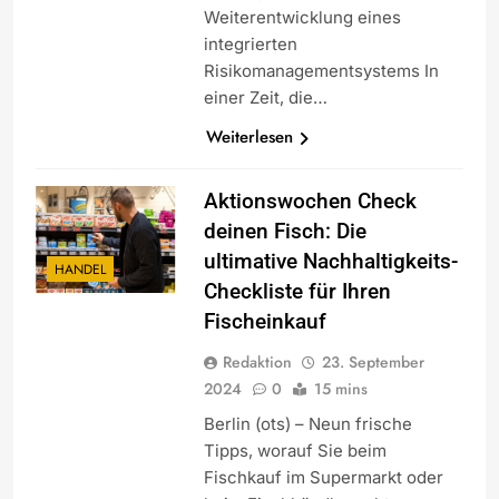
Weiterentwicklung eines
integrierten
Risikomanagementsystems In
einer Zeit, die…
Weiterlesen
Aktionswochen Check
deinen Fisch: Die
ultimative Nachhaltigkeits-
HANDEL
Checkliste für Ihren
Fischeinkauf
Redaktion
23. September
2024
0
15 mins
Berlin (ots) – Neun frische
Tipps, worauf Sie beim
Fischkauf im Supermarkt oder