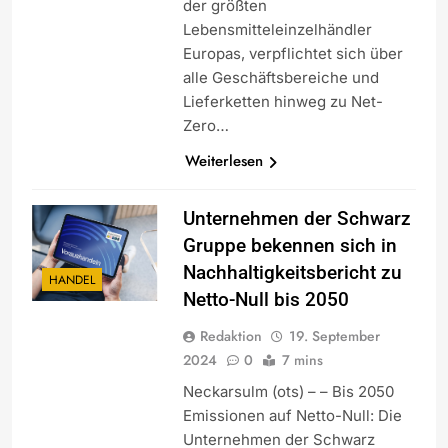
der größten
Lebensmitteleinzelhändler
Europas, verpflichtet sich über
alle Geschäftsbereiche und
Lieferketten hinweg zu Net-
Zero…
Weiterlesen
Unternehmen der Schwarz
Gruppe bekennen sich in
Nachhaltigkeitsbericht zu
HANDEL
Netto-Null bis 2050
Redaktion
19. September
2024
0
7 mins
Neckarsulm (ots) – – Bis 2050
Emissionen auf Netto-Null: Die
Unternehmen der Schwarz