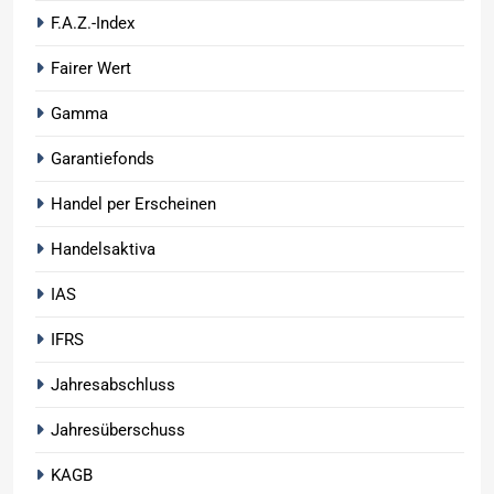
F.A.Z.-Index
Fairer Wert
Gamma
Garantiefonds
Handel per Erscheinen
Handelsaktiva
IAS
IFRS
Jahresabschluss
Jahresüberschuss
KAGB