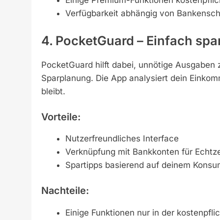
Einige Premium-Funktionen kostenpflic
Verfügbarkeit abhängig von Bankenschn
4. PocketGuard – Einfach spa
PocketGuard hilft dabei, unnötige Ausgaben z
Sparplanung. Die App analysiert dein Einkomm
bleibt.
Vorteile:
Nutzerfreundliches Interface
Verknüpfung mit Bankkonten für Echtz
Spartipps basierend auf deinem Konsu
Nachteile:
Einige Funktionen nur in der kostenpfli