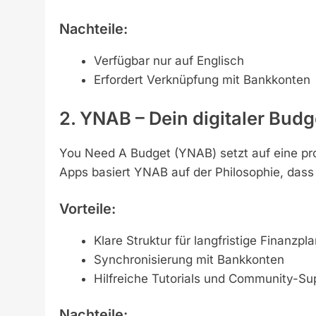
Nachteile:
Verfügbar nur auf Englisch
Erfordert Verknüpfung mit Bankkonten
2. YNAB – Dein digitaler Bud
You Need A Budget (YNAB) setzt auf eine pr
Apps basiert YNAB auf der Philosophie, dass 
Vorteile:
Klare Struktur für langfristige Finanzpl
Synchronisierung mit Bankkonten
Hilfreiche Tutorials und Community-Su
Nachteile: