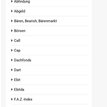
Abfindung
Abgeld
Bären, Bearish, Bärenmarkt
Börsen
Call
Cap
Dachfonds
Dart
Ebit
Ebitda
F.A.Z.-Index