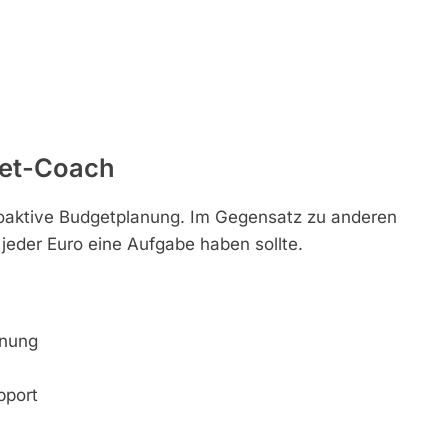
get-Coach
oaktive Budgetplanung. Im Gegensatz zu anderen
jeder Euro eine Aufgabe haben sollte.
anung
pport