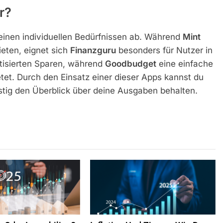
r?
einen individuellen Bedürfnissen ab. Während
Mint
eten, eignet sich
Finanzguru
besonders für Nutzer in
tisierten Sparen, während
Goodbudget
eine einfache
et. Durch den Einsatz einer dieser Apps kannst du
istig den Überblick über deine Ausgaben behalten.