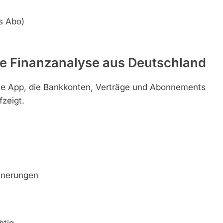
s Abo)
te Finanzanalyse aus Deutschland
lte App, die Bankkonten, Verträge und Abonnements
zeigt.
nnerungen