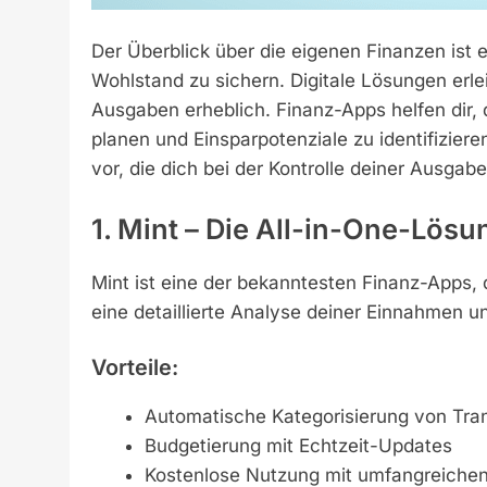
Der Überblick über die eigenen Finanzen ist es
Wohlstand zu sichern. Digitale Lösungen er
Ausgaben erheblich. Finanz-Apps helfen dir, 
planen und Einsparpotenziale zu identifiziere
vor, die dich bei der Kontrolle deiner Ausgab
1. Mint – Die All-in-One-Lösu
Mint ist eine der bekanntesten Finanz-Apps, d
eine detaillierte Analyse deiner Einnahmen u
Vorteile:
Automatische Kategorisierung von Tra
Budgetierung mit Echtzeit-Updates
Kostenlose Nutzung mit umfangreichen