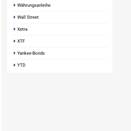
Währungsanleihe
Wall Street
Xetra
XTF
Yankee-Bonds
YTD