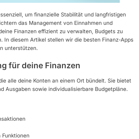
senziell, um finanzielle Stabilität und langfristigen
leichtern das Management von Einnahmen und
deine Finanzen effizient zu verwalten, Budgets zu
n. In diesem Artikel stellen wir die besten Finanz-Apps
en unterstützen.
ng für deine Finanzen
ie alle deine Konten an einem Ort bündelt. Sie bietet
nd Ausgaben sowie individualisierbare Budgetpläne.
nsaktionen
 Funktionen