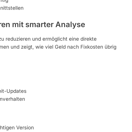
htig
ittstellen
ren mit smarter Analyse
u reduzieren und ermöglicht eine direkte
en und zeigt, wie viel Geld nach Fixkosten übrig
eit-Updates
mverhalten
chtigen Version