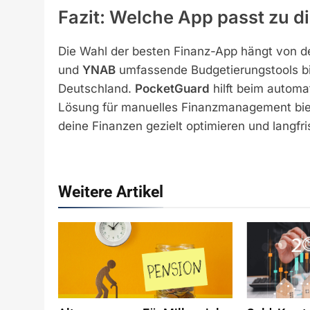
Fazit: Welche App passt zu di
Die Wahl der besten Finanz-App hängt von d
und
YNAB
umfassende Budgetierungstools bi
Deutschland.
PocketGuard
hilft beim automa
Lösung für manuelles Finanzmanagement biet
deine Finanzen gezielt optimieren und langfr
Weitere Artikel