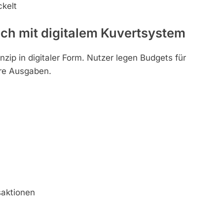
kelt
ch mit digitalem Kuvertsystem
nzip in digitaler Form. Nutzer legen Budgets für
hre Ausgaben.
saktionen