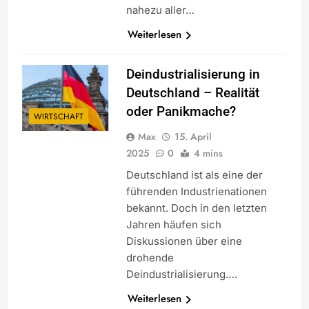
nahezu aller…
Weiterlesen
Deindustrialisierung in
Deutschland – Realität
oder Panikmache?
WIRTSCHAFT
Max
15. April
2025
0
4 mins
Deutschland ist als eine der
führenden Industrienationen
bekannt. Doch in den letzten
Jahren häufen sich
Diskussionen über eine
drohende
Deindustrialisierung….
Weiterlesen