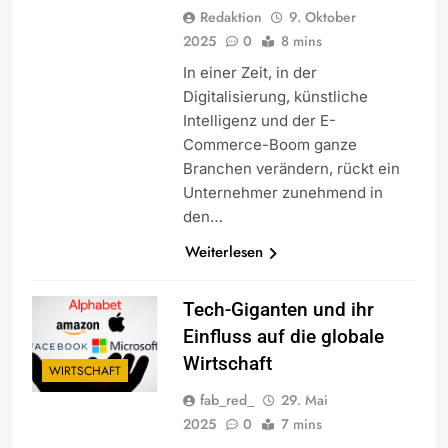
Redaktion
9. Oktober
2025
0
8 mins
In einer Zeit, in der
Digitalisierung, künstliche
Intelligenz und der E-
Commerce-Boom ganze
Branchen verändern, rückt ein
Unternehmer zunehmend in
den…
Weiterlesen
Tech-Giganten und ihr
Einfluss auf die globale
Wirtschaft
WIRTSCHAFT
fab_red_
29. Mai
2025
0
7 mins