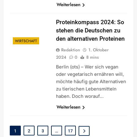
Weiterlesen
Proteinkompass 2024: So
stehen die Deutschen zu
den alternativen Proteinen
WIRTSCHAFT
Redaktion
1. Oktober
2024
0
8 mins
Berlin (ots) – Wer sich vegan
oder vegetarisch ernähren will,
möchte häufig gute Alternativen
zu tierischen Lebensmitteln
haben. Doch worauf…
Weiterlesen
1
2
3
…
17