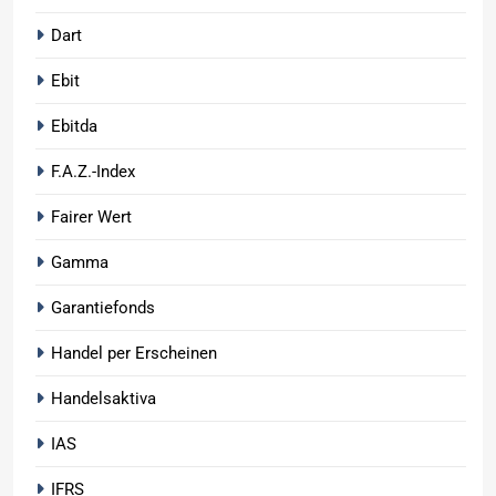
Dart
Ebit
Ebitda
F.A.Z.-Index
Fairer Wert
Gamma
Garantiefonds
Handel per Erscheinen
Handelsaktiva
IAS
IFRS