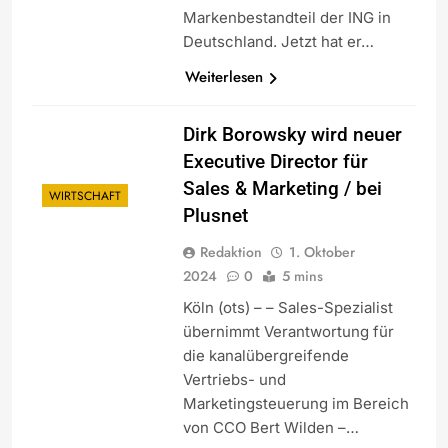
Markenbestandteil der ING in
Deutschland. Jetzt hat er…
Weiterlesen
Dirk Borowsky wird neuer
Executive Director für
Sales & Marketing / bei
WIRTSCHAFT
Plusnet
Redaktion
1. Oktober
2024
0
5 mins
Köln (ots) – – Sales-Spezialist
übernimmt Verantwortung für
die kanalübergreifende
Vertriebs- und
Marketingsteuerung im Bereich
von CCO Bert Wilden –…