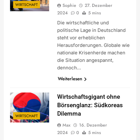
WIRTSCHAFT
Sophie
27. Dezember
2024
0
5 mins
Die wirtschaftliche und
politische Lage in Deutschland
steht vor erheblichen
Herausforderungen. Globale wie
nationale Krisenherde machen
die Situation angespannt,
dennoch…
Weiterlesen
Wirtschaftsgigant ohne
Börsenglanz: Südkoreas
Dilemma
WIRTSCHAFT
Max
16. Dezember
2024
0
5 mins