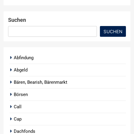
Suchen
SUCHEN
Abfindung
Abgeld
Bären, Bearish, Bärenmarkt
Börsen
Call
Cap
Dachfonds