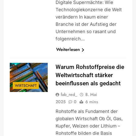
Digitale Supermächte: Wie
Technologiekonzerne die Welt
verändern In kaum einer
Branche ist der Aufstieg der
Unternehmen so rasant und
folgenreich…
Weiterlesen
Warum Rohstoffpreise die
Weltwirtschaft stärker
beeinflussen als gedacht
WIRTSCHAFT
fab_red_
8. Mai
2025
0
6 mins
Rohstoffe als Fundament der
globalen Wirtschaft Ob Öl, Gas,
Kupfer, Weizen oder Lithium –
Rohstoffe bilden die Basis