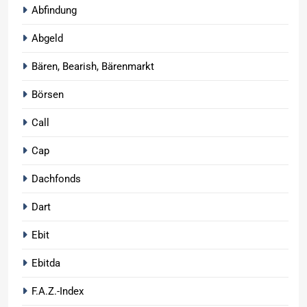
Abfindung
Abgeld
Bären, Bearish, Bärenmarkt
Börsen
Call
Cap
Dachfonds
Dart
Ebit
Ebitda
F.A.Z.-Index