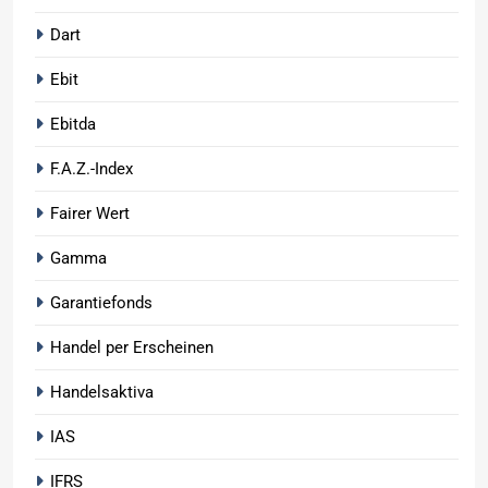
Dart
Ebit
Ebitda
F.A.Z.-Index
Fairer Wert
Gamma
Garantiefonds
Handel per Erscheinen
Handelsaktiva
IAS
IFRS