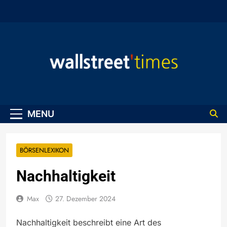
Skip
to
content
WallStreet Times
MENU
BÖRSENLEXIKON
Nachhaltigkeit
Max
27. Dezember 2024
Nachhaltigkeit beschreibt eine Art des