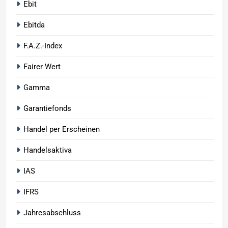
Ebit
Ebitda
F.A.Z.-Index
Fairer Wert
Gamma
Garantiefonds
Handel per Erscheinen
Handelsaktiva
IAS
IFRS
Jahresabschluss