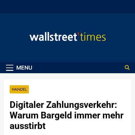
Skip
to
content
WallStreet Times
MENU
HANDEL
Digitaler Zahlungsverkehr:
Warum Bargeld immer mehr
ausstirbt