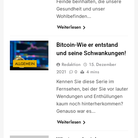
Feinde beinhalten, die unsere
Gesundheit und unser
Wohlbefinden…
Weiterlesen
Bitcoin-Wie er entstand
und seine Schwankungen!
ALLGEMEIN
Redaktion
15. Dezember
2021
0
4 mins
Kennen Sie diese Serie im
Fernsehen, bei der Sie vor lauter
Wendungen und Enthüllungen
kaum noch hinterherkommen?
Genauso war es…
Weiterlesen