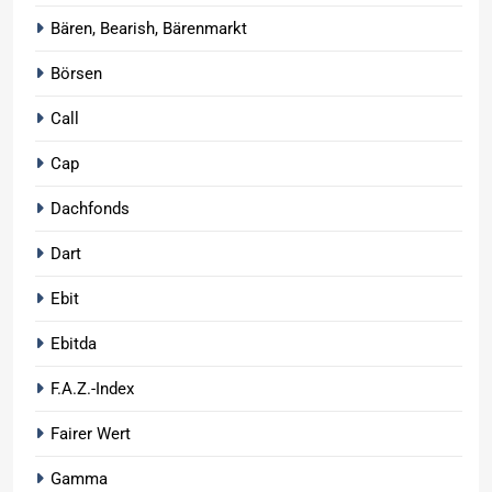
Bären, Bearish, Bärenmarkt
Börsen
Call
Cap
Dachfonds
Dart
Ebit
Ebitda
F.A.Z.-Index
Fairer Wert
Gamma