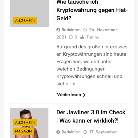
Wie tausche ich
Kryptowährung gegen Fiat-
Geld?
ALLGEMEIN
Redaktion
26. November
2021
0
7 mins
Aufgrund des großen Interesses
an Kryptowährungen sind heute
Fragen wie, wo und unter
welchen Bedingungen
Kryptowährungen schnell und
sicher in…
Weiterlesen
Der Jawliner 3.0 im Check
| Was kann er wirklich?!
ALLGEMEIN
MAGAZIN
Redaktion
17. September