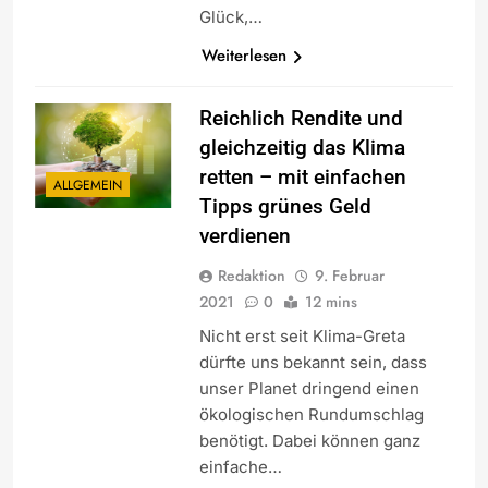
Glück,…
Weiterlesen
Reichlich Rendite und
gleichzeitig das Klima
retten – mit einfachen
ALLGEMEIN
Tipps grünes Geld
verdienen
Redaktion
9. Februar
2021
0
12 mins
Nicht erst seit Klima-Greta
dürfte uns bekannt sein, dass
unser Planet dringend einen
ökologischen Rundumschlag
benötigt. Dabei können ganz
einfache…