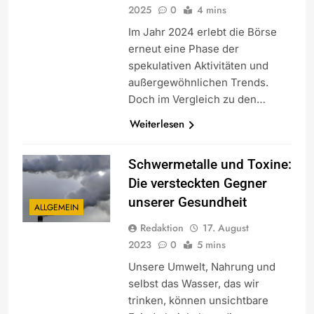
2025
0
4 mins
Im Jahr 2024 erlebt die Börse
erneut eine Phase der
spekulativen Aktivitäten und
außergewöhnlichen Trends.
Doch im Vergleich zu den…
Weiterlesen
Schwermetalle und Toxine:
Die versteckten Gegner
unserer Gesundheit
ALLGEMEIN
Redaktion
17. August
2023
0
5 mins
Unsere Umwelt, Nahrung und
selbst das Wasser, das wir
trinken, können unsichtbare