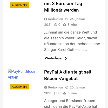
mit 3 Euro am Tag
ALLGEMEIN
Millionär werden
Redaktion
26. Januar
2021
0
8 mins
„Einmal um die ganze Welt und
die Tasch’n voller Geld“, davon
träumte schon der tschechische
Sänger Karel Gott – die…
Weiterlesen
PayPal Aktie steigt seit
Bitcoin-Angebot
ALLGEMEIN
Redaktion
26. Januar
2021
0
5 mins
Anleger und Börsianer freuen
sich, denn die PayPal-Aktie hat