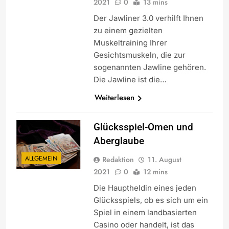
2021
0
13 mins
Der Jawliner 3.0 verhilft Ihnen
zu einem gezielten
Muskeltraining Ihrer
Gesichtsmuskeln, die zur
sogenannten Jawline gehören.
Die Jawline ist die…
Weiterlesen
Glücksspiel-Omen und
Aberglaube
ALLGEMEIN
Redaktion
11. August
2021
0
12 mins
Die Hauptheldin eines jeden
Glücksspiels, ob es sich um ein
Spiel in einem landbasierten
Casino oder handelt, ist das