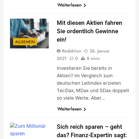
Weiterlesen
Mit diesen Aktien fahren
Sie ordentlich Gewinne
ein!
ALLGEMEIN
Redaktion
26. Januar
2021
0
8 mins
Investieren Sie bereits in
Aktien? Im Vergleich zum
deutschen Leitindex erzielen
TecDax, MDax und SDax doppelt
so viele Werte. Aber…
Weiterlesen
Sich reich sparen – geht
das? Finanz-Expertin sagt: