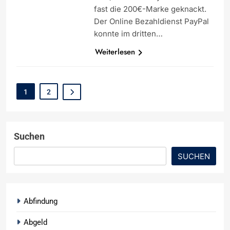
fast die 200€-Marke geknackt.
Der Online Bezahldienst PayPal
konnte im dritten…
Weiterlesen
1
2
Suchen
SUCHEN
Abfindung
Abgeld