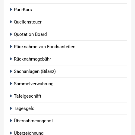
Pari-Kurs
Quellensteuer
Quotation Board
Rücknahme von Fondsanteilen
Rücknahmegebühr
Sachanlagen (Bilanz)
Sammelverwahrung
Tafelgeschäft
Tagesgeld
Übernahmeangebot
Überzeichnung