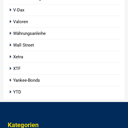
V-Dax
Valoren
Währungsanleihe
Wall Street
Xetra
XTF
Yankee-Bonds
YTD
Kategorien