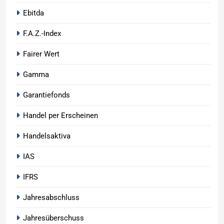
Ebitda
F.A.Z.-Index
Fairer Wert
Gamma
Garantiefonds
Handel per Erscheinen
Handelsaktiva
IAS
IFRS
Jahresabschluss
Jahresüberschuss