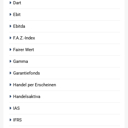
Dart
Ebit
Ebitda
F.A.Z.-Index
Fairer Wert
Gamma
Garantiefonds
Handel per Erscheinen
Handelsaktiva
IAS
IFRS