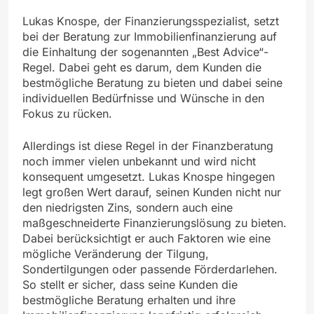
Lukas Knospe, der Finanzierungsspezialist, setzt
bei der Beratung zur Immobilienfinanzierung auf
die Einhaltung der sogenannten „Best Advice“-
Regel. Dabei geht es darum, dem Kunden die
bestmögliche Beratung zu bieten und dabei seine
individuellen Bedürfnisse und Wünsche in den
Fokus zu rücken.
Allerdings ist diese Regel in der Finanzberatung
noch immer vielen unbekannt und wird nicht
konsequent umgesetzt. Lukas Knospe hingegen
legt großen Wert darauf, seinen Kunden nicht nur
den niedrigsten Zins, sondern auch eine
maßgeschneiderte Finanzierungslösung zu bieten.
Dabei berücksichtigt er auch Faktoren wie eine
mögliche Veränderung der Tilgung,
Sondertilgungen oder passende Förderdarlehen.
So stellt er sicher, dass seine Kunden die
bestmögliche Beratung erhalten und ihre