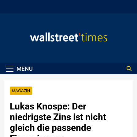
Skip
to
content
WallStreet Times
MENU
MAGAZIN
Lukas Knospe: Der
niedrigste Zins ist nicht
gleich die passende