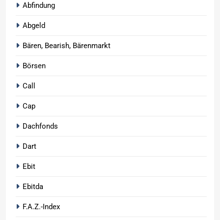
Abfindung
Abgeld
Bären, Bearish, Bärenmarkt
Börsen
Call
Cap
Dachfonds
Dart
Ebit
Ebitda
F.A.Z.-Index