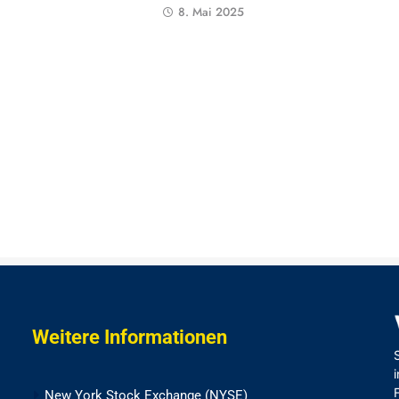
8. Mai 2025
Weitere Informationen
New York Stock Exchange (NYSE)