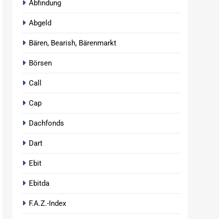
Abfindung
Abgeld
Bären, Bearish, Bärenmarkt
Börsen
Call
Cap
Dachfonds
Dart
Ebit
Ebitda
F.A.Z.-Index