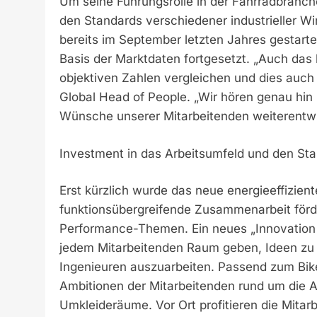
Um seine Führungsrolle in der Fahrradbranch
den Standards verschiedener industrieller Wi
bereits im September letzten Jahres gestarte
Basis der Marktdaten fortgesetzt. „Auch das
objektiven Zahlen vergleichen und dies auch 
Global Head of People. „Wir hören genau hin
Wünsche unserer Mitarbeitenden weiterentw
Investment in das Arbeitsumfeld und den Sta
Erst kürzlich wurde das neue energieeffizien
funktionsübergreifende Zusammenarbeit förd
Performance-Themen. Ein neues „Innovation 
jedem Mitarbeitenden Raum geben, Ideen zu
Ingenieuren auszuarbeiten. Passend zum Bike
Ambitionen der Mitarbeitenden rund um die A
Umkleideräume. Vor Ort profitieren die Mita