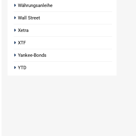
Währungsanleihe
Wall Street
Xetra
XTF
Yankee-Bonds
YTD