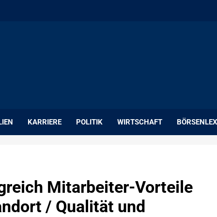
LIEN
KARRIERE
POLITIK
WIRTSCHAFT
BÖRSENLEX
greich Mitarbeiter-Vorteile
andort / Qualität und