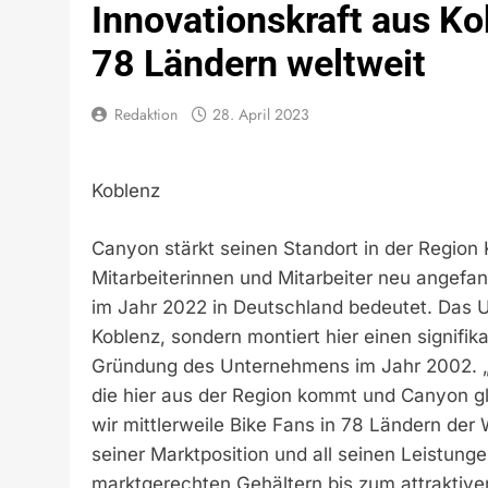
Innovationskraft aus Ko
78 Ländern weltweit
Redaktion
28. April 2023
Koblenz
Canyon stärkt seinen Standort in der Region
Mitarbeiterinnen und Mitarbeiter neu angefa
im Jahr 2022 in Deutschland bedeutet. Das U
Koblenz, sondern montiert hier einen signifik
Gründung des Unternehmens im Jahr 2002. „Wir
die hier aus der Region kommt und Canyon gl
wir mittlerweile Bike Fans in 78 Ländern der W
seiner Marktposition und all seinen Leistunge
marktgerechten Gehältern bis zum attraktiv