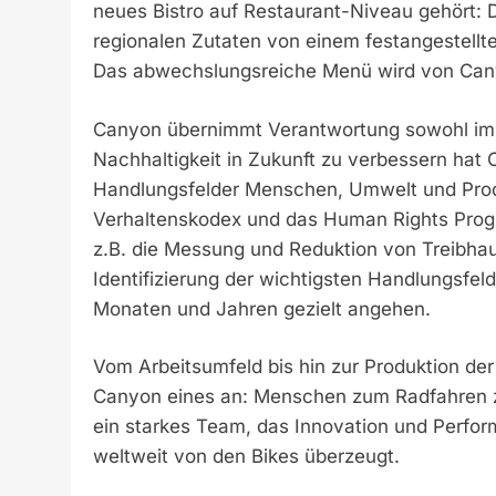
neues Bistro auf Restaurant-Niveau gehört: D
regionalen Zutaten von einem festangestellt
Das abwechslungsreiche Menü wird von Cany
Canyon übernimmt Verantwortung sowohl im r
Nachhaltigkeit in Zukunft zu verbessern hat 
Handlungsfelder Menschen, Umwelt und Prod
Verhaltenskodex und das Human Rights Prog
z.B. die Messung und Reduktion von Treibhau
Identifizierung der wichtigsten Handlungsf
Monaten und Jahren gezielt angehen.
Vom Arbeitsumfeld bis hin zur Produktion der B
Canyon eines an: Menschen zum Radfahren zu 
ein starkes Team, das Innovation und Perfor
weltweit von den Bikes überzeugt.