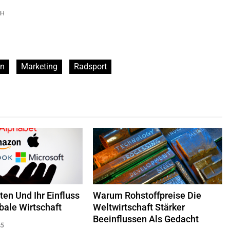
CH
on
Marketing
Radsport
en Und Ihr Einfluss
Warum Rohstoffpreise Die
bale Wirtschaft
Weltwirtschaft Stärker
Beeinflussen Als Gedacht
25