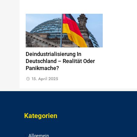
Deindustrialisierung In
Deutschland – Realität Oder
Panikmache?
15. April 2025
Kategorien
Allgemein