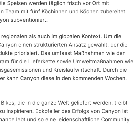
ie Speisen werden täglich frisch vor Ort mit
en Team mit fünf Köchinnen und Köchen zubereitet.
on subventioniert.
egionalen als auch im globalen Kontext. Um die
Canyon einen strukturierten Ansatz gewählt, der die
ukte priorisiert. Das umfasst Maßnahmen wie den
ram für die Lieferkette sowie Umweltmaßnahmen wie
sgasemissionen und Kreislaufwirtschaft. Durch die
elder kann Canyon diese in den kommenden Wochen,
ikes, die in die ganze Welt geliefert werden, treibt
inspirieren. Eckpfeiler des Erfolgs von Canyon ist
mance lebt und so eine leidenschaftliche Community