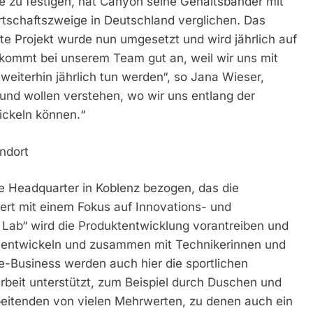
e zu festigen, hat Canyon seine Gehaltsbänder mit
rtschaftszweige in Deutschland verglichen. Das
te Projekt wurde nun umgesetzt und wird jährlich auf
 kommt bei unserem Team gut an, weil wir uns mit
weiterhin jährlich tun werden“, so Jana Wieser,
 und wollen verstehen, wo wir uns entlang der
ickeln können.“
ndort
te Headquarter in Koblenz bezogen, das die
ert mit einem Fokus auf Innovations- und
Lab“ wird die Produktentwicklung vorantreiben und
 entwickeln und zusammen mit Technikerinnen und
-Business werden auch hier die sportlichen
rbeit unterstützt, zum Beispiel durch Duschen und
rbeitenden von vielen Mehrwerten, zu denen auch ein