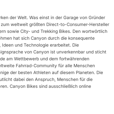
rken der Welt. Was einst in der Garage von Gründer
zum weltweit größten Direct-to-Consumer-Hersteller
ern sowie City- und Trekking Bikes. Den wortwörtlich
ehmen hat sich Canyon durch die konsequente
, Ideen und Technologie erarbeitet. Die
signsprache von Canyon ist unverkennbar und sticht
eude am Wettbewerb und dem fortwährenden
eltweite Fahrrad-Community für alle Menschen
nige der besten Athleten auf diesem Planeten. Die
utlicht dabei den Anspruch, Menschen für die
eren. Canyon Bikes sind ausschließlich online