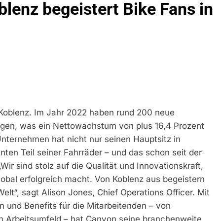
blenz begeistert Bike Fans in
 Koblenz. Im Jahr 2022 haben rund 200 neue
ngen, was ein Nettowachstum von plus 16,4 Prozent
nternehmen hat nicht nur seinen Hauptsitz in
anten Teil seiner Fahrräder – und das schon seit der
 sind stolz auf die Qualität und Innovationskraft,
obal erfolgreich macht. Von Koblenz aus begeistern
elt“, sagt Alison Jones, Chief Operations Officer. Mit
n und Benefits für die Mitarbeitenden – von
en Arbeitsumfeld – hat Canyon seine branchenweite