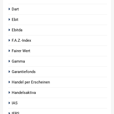
Dart
Ebit
Ebitda
F.A.Z.-Index
Fairer Wert
Gamma
Garantiefonds
Handel per Erscheinen
Handelsaktiva
IAS
IFRS