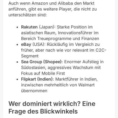
Auch wenn Amazon und Alibaba den Markt
anführen, gibt es weitere Player, die nicht zu
unterschätzen sind:
Rakuten
(Japan): Starke Position im
asiatischen Raum, Innovationsführer im
Bereich Treueprogramme und Finanzen
eBay
(USA): Rückläufig im Vergleich zu
früher, aber nach wie vor relevant im C2C-
Segment
Sea Group (Shopee)
: Enormer Aufstieg in
Südostasien, aggressives Wachstum mit
Fokus auf Mobile First
Flipkart (Indien)
: Marktführer in Indien,
inzwischen mehrheitlich von Walmart
übernommen
Wer dominiert wirklich? Eine
Frage des Blickwinkels