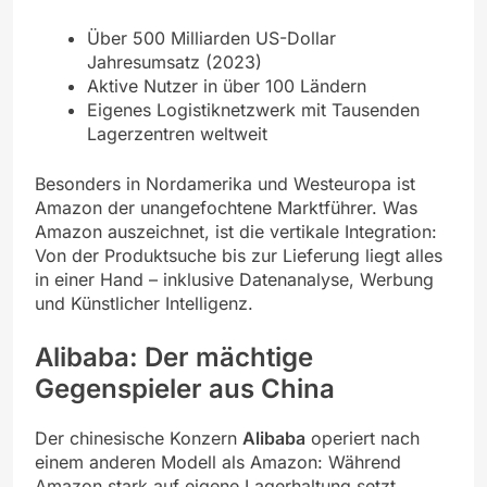
Über 500 Milliarden US-Dollar
Jahresumsatz (2023)
Aktive Nutzer in über 100 Ländern
Eigenes Logistiknetzwerk mit Tausenden
Lagerzentren weltweit
Besonders in Nordamerika und Westeuropa ist
Amazon der unangefochtene Marktführer. Was
Amazon auszeichnet, ist die vertikale Integration:
Von der Produktsuche bis zur Lieferung liegt alles
in einer Hand – inklusive Datenanalyse, Werbung
und Künstlicher Intelligenz.
Alibaba: Der mächtige
Gegenspieler aus China
Der chinesische Konzern
Alibaba
operiert nach
einem anderen Modell als Amazon: Während
Amazon stark auf eigene Lagerhaltung setzt,