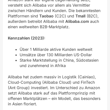
versteht sich Alibaba vor allem als Vermittler
zwischen Händlern und Kunden. Die bekanntesten
Plattformen sind
Taobao
(C2C) und
Tmall
(B2C),
außerdem betreibt Alibaba mit
Alibaba.com
auch
einen weltweiten B2B-Marktplatz.
Kennzahlen (2023):
Über 1 Milliarde aktive Kunden weltweit
Umsätze über 130 Milliarden US-Dollar
Starke Marktstellung in China, Südostasien
und zunehmend in Afrika
Alibaba hat zudem massiv in Logistik (Cainiao),
Cloud-Computing (Alibaba Cloud) und FinTech
(Ant Group) investiert. Im Unterschied zu Amazon
setzt Alibaba stark auf das Plattformprinzip mit
offenen Marktplätzen – ein Modell, das besonders
in Asien floriert.