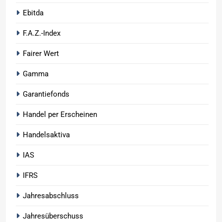
Ebitda
F.A.Z.-Index
Fairer Wert
Gamma
Garantiefonds
Handel per Erscheinen
Handelsaktiva
IAS
IFRS
Jahresabschluss
Jahresüberschuss