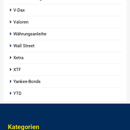
V-Dax
Valoren
Währungsanleihe
Wall Street
Xetra
XTF
Yankee-Bonds
YTD
Kategorien