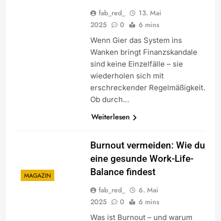
fab_red_
13. Mai
2025
0
6 mins
Wenn Gier das System ins
Wanken bringt Finanzskandale
sind keine Einzelfälle – sie
wiederholen sich mit
erschreckender Regelmäßigkeit.
Ob durch…
Weiterlesen
Burnout vermeiden: Wie du
eine gesunde Work-Life-
Balance findest
MAGAZIN
fab_red_
6. Mai
2025
0
6 mins
Was ist Burnout – und warum