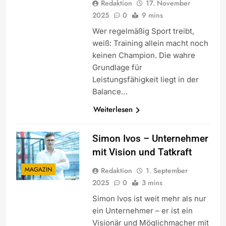
Redaktion
17. November
2025
0
9 mins
Wer regelmäßig Sport treibt,
weiß: Training allein macht noch
keinen Champion. Die wahre
Grundlage für
Leistungsfähigkeit liegt in der
Balance…
Weiterlesen
Simon Ivos – Unternehmer
mit Vision und Tatkraft
MAGAZIN
Redaktion
1. September
2025
0
3 mins
Simon Ivos ist weit mehr als nur
ein Unternehmer – er ist ein
Visionär und Möglichmacher mit