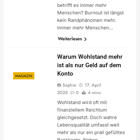
betrifft es immer mehr
Menschen? Burnout ist längst
kein Randphänomen mehr.
Immer mehr Menschen…
Weiterlesen
Warum Wohlstand mehr
ist als nur Geld auf dem
Konto
MAGAZIN
Sophie
17. April
2025
0
4 mins
Wohlstand wird oft mit
finanziellem Reichtum
gleichgesetzt. Doch wahre
Lebensqualität umfasst weit
mehr als nur ein prall gefülltes
Bankkonto. Neben…