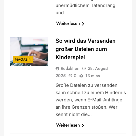
unermüdlichem Tatendrang
und…
Weiterlesen
So wird das Versenden
großer Dateien zum
Kinderspiel
MAGAZIN
Redaktion
28. August
2025
0
13 mins
Große Dateien zu versenden
kann schnell zu einem Hindernis
werden, wenn E-Mail-Anhänge
an ihre Grenzen stoßen. Wer
kennt nicht die…
Weiterlesen