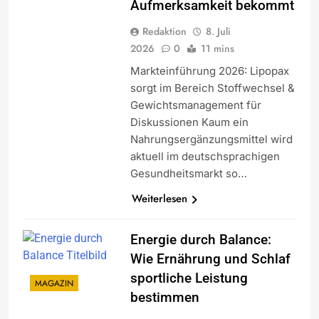
Aufmerksamkeit bekommt
Redaktion
8. Juli
2026
0
11 mins
Markteinführung 2026: Lipopax
sorgt im Bereich Stoffwechsel &
Gewichtsmanagement für
Diskussionen Kaum ein
Nahrungsergänzungsmittel wird
aktuell im deutschsprachigen
Gesundheitsmarkt so…
Weiterlesen
Energie durch Balance:
Wie Ernährung und Schlaf
sportliche Leistung
MAGAZIN
bestimmen