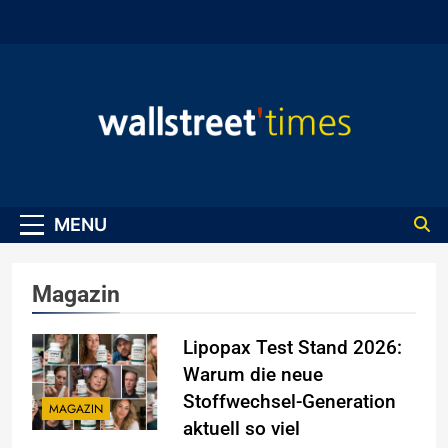
Skip
to
content
WallStreet Times
MENU
Magazin
Lipopax Test Stand 2026:
Warum die neue
Stoffwechsel-Generation
MAGAZIN
aktuell so viel