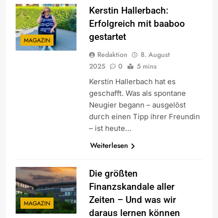
Kerstin Hallerbach:
Erfolgreich mit baaboo
gestartet
MAGAZIN
Redaktion
8. August
2025
0
5 mins
Kerstin Hallerbach hat es
geschafft. Was als spontane
Neugier begann – ausgelöst
durch einen Tipp ihrer Freundin
– ist heute…
Weiterlesen
Die größten
Finanzskandale aller
Zeiten – Und was wir
MAGAZIN
daraus lernen können