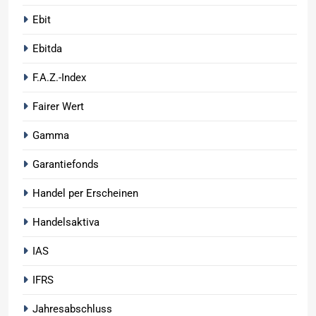
Ebit
Ebitda
F.A.Z.-Index
Fairer Wert
Gamma
Garantiefonds
Handel per Erscheinen
Handelsaktiva
IAS
IFRS
Jahresabschluss