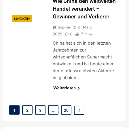
Wie China den weltweiten
Handel verändert –
Gewinner und Verlierer
MAGAZIN
Sophie
6. März
2025
0
7 mins
China hat sich in den letzten
Jahrzehnten zur
wirtschaftlichen Supermacht
entwickelt und ist heute einer
der einflussreichsten Akteure
im globalen…
Weiterlesen
1
2
3
…
20