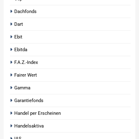
Dachfonds
Dart
Ebit
Ebitda
F.A.Z.-Index
Fairer Wert
Gamma
Garantiefonds
Handel per Erscheinen
Handelsaktiva
IAS