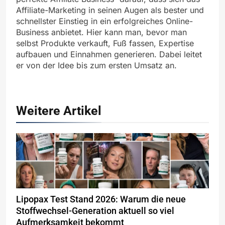
Affiliate-Marketing in seinen Augen als bester und
schnellster Einstieg in ein erfolgreiches Online-
Business anbietet. Hier kann man, bevor man
selbst Produkte verkauft, Fuß fassen, Expertise
aufbauen und Einnahmen generieren. Dabei leitet
er von der Idee bis zum ersten Umsatz an.
Weitere Artikel
Lipopax Test Stand 2026: Warum die neue
Stoffwechsel-Generation aktuell so viel
Aufmerksamkeit bekommt