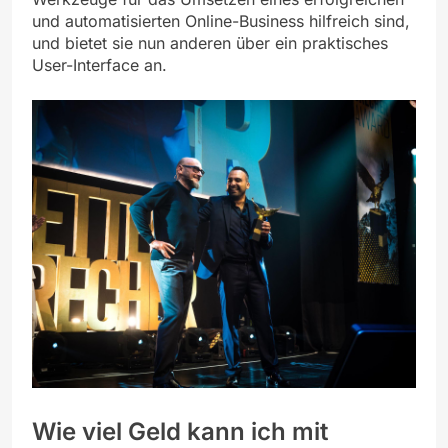
und automatisierten Online-Business hilfreich sind,
und bietet sie nun anderen über ein praktisches
User-Interface an.
Wie viel Geld kann ich mit