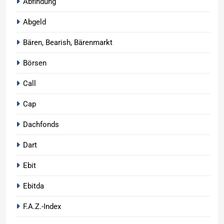
Abfindung
Abgeld
Bären, Bearish, Bärenmarkt
Börsen
Call
Cap
Dachfonds
Dart
Ebit
Ebitda
F.A.Z.-Index