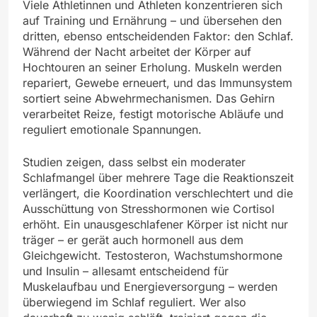
Viele Athletinnen und Athleten konzentrieren sich
auf Training und Ernährung – und übersehen den
dritten, ebenso entscheidenden Faktor: den Schlaf.
Während der Nacht arbeitet der Körper auf
Hochtouren an seiner Erholung. Muskeln werden
repariert, Gewebe erneuert, und das Immunsystem
sortiert seine Abwehrmechanismen. Das Gehirn
verarbeitet Reize, festigt motorische Abläufe und
reguliert emotionale Spannungen.
Studien zeigen, dass selbst ein moderater
Schlafmangel über mehrere Tage die Reaktionszeit
verlängert, die Koordination verschlechtert und die
Ausschüttung von Stresshormonen wie Cortisol
erhöht. Ein unausgeschlafener Körper ist nicht nur
träger – er gerät auch hormonell aus dem
Gleichgewicht. Testosteron, Wachstumshormone
und Insulin – allesamt entscheidend für
Muskelaufbau und Energieversorgung – werden
überwiegend im Schlaf reguliert. Wer also