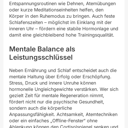
Entspannungsroutinen wie Dehnen, Atemübungen
oder kurze Meditationseinheiten helfen, den
Körper in den Ruhemodus zu bringen. Auch feste
Schlafenszeiten – möglichst im Einklang mit der
inneren Uhr – fördern eine stabile Hormonlage und
damit eine gleichbleibend hohe Trainingsqualität.
Mentale Balance als
Leistungsschlüssel
Neben Ernährung und Schlaf entscheidet auch die
mentale Haltung über Erfolg oder Erschöpfung.
Stress, Druck und innere Unruhe können
hormonelle Ungleichgewichte verstärken. Wer sich
gezielt Zeit für mentale Regeneration nimmt,
fördert nicht nur die psychische Gesundheit,
sondern auch die körperliche
Anpassungsfähigkeit. Achtsamkeit, Atemtechniken
oder ein einfaches „Offline-Fenster“ ohne
Ablenkung können den Cortisolspiegel senken und