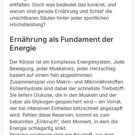
entfalten. Doch was bedeutet das konkret, und
warum sind gerade Ernährung und Schlaf die
unsichtbaren Säulen hinter jeder sportlichen
Höchstleistung?
Ernährung als Fundament der
Energie
Der Körper ist ein komplexes Energiesystem. Jede
Bewegung, jeder Muskelreiz, jeder Herzschlag
basiert auf einem fein abgestimmten
Zusammenspiel von Makro- und Mikronährstoffen.
Kohlenhydrate sind dabei der schnellste Treibstoff:
Sie liefern Glukose, die in den Muskeln und der
Leber als Glykogen gespeichert wird – ein Vorrat,
der bei intensiven Einheiten blitzschnell angezapft
wird. Fehlen diese Reserven, kommt es zum
bekannten „Einbruch“, dem Moment, in dem die
Energie schlagartig sinkt.
Proteine wiederum sind der Baustoff, aus dem