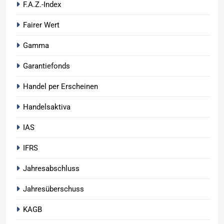
F.A.Z.-Index
Fairer Wert
Gamma
Garantiefonds
Handel per Erscheinen
Handelsaktiva
IAS
IFRS
Jahresabschluss
Jahresüberschuss
KAGB