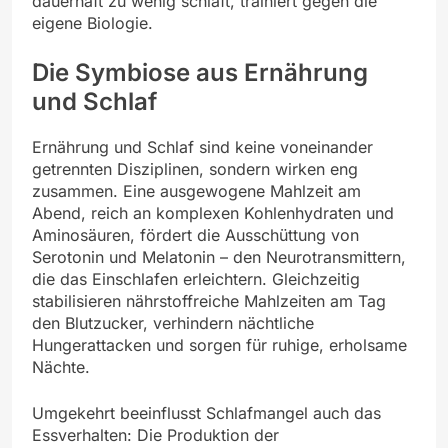
dauerhaft zu wenig schläft, trainiert gegen die
eigene Biologie.
Die Symbiose aus Ernährung
und Schlaf
Ernährung und Schlaf sind keine voneinander
getrennten Disziplinen, sondern wirken eng
zusammen. Eine ausgewogene Mahlzeit am
Abend, reich an komplexen Kohlenhydraten und
Aminosäuren, fördert die Ausschüttung von
Serotonin und Melatonin – den Neurotransmittern,
die das Einschlafen erleichtern. Gleichzeitig
stabilisieren nährstoffreiche Mahlzeiten am Tag
den Blutzucker, verhindern nächtliche
Hungerattacken und sorgen für ruhige, erholsame
Nächte.
Umgekehrt beeinflusst Schlafmangel auch das
Essverhalten: Die Produktion der