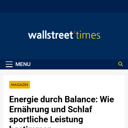
Skip
to
content
WallStreet Times
MENU
MAGAZIN
Energie durch Balance: Wie
Ernährung und Schlaf
sportliche Leistung