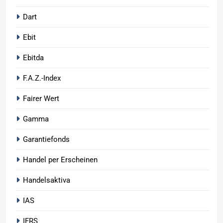
Dart
Ebit
Ebitda
F.A.Z.-Index
Fairer Wert
Gamma
Garantiefonds
Handel per Erscheinen
Handelsaktiva
IAS
IFRS