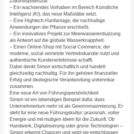
Zukunftspotenzial:
– Ein wachsendes Vorhaben im Bereich Künstliche
Intelligenz (KI), das neue Maßstäbe setzt.
– Eine Hightech-Hanfanlage, die nachhaltige
Anwendungen der Pflanze erschließt.
– Ein innovatives Projekt zur Meerwasserentsalzung
als Antwort auf die globale Wasserknappheit.
– Einen Online-Shop mit Social Commerce, der
moderne, sozial vernetzte Vertriebskanäle nutzt und
authentische Kundenerlebnisse schafft.
Dabei denkt Simon wirtschaftlich und handelt
gleichzeitig nachhaltig. Für ihn gehören finanzieller
Erfolg und ökologische Verantwortung untrennbar
zusammen.
Eine neue Art von Führungspersönlichkeit
Simon ist ein lebendiges Beispiel dafür, dass
Unternehmertum mehr ist als Gewinnmaximierung. Er
steht für eine neue Führungskultur: praxisnah, voller
Energie und mit mutigen Ideen für die Zukunft. Ob
Handwerk, Digitalisierung oder grüne Technologien –
Simon erkennt Chancen und setzt sie entschlossen