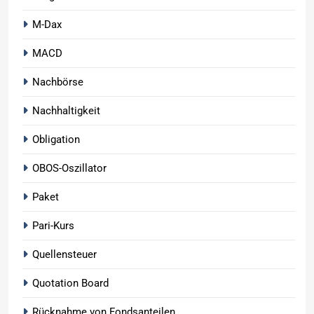
M-Dax
MACD
Nachbörse
Nachhaltigkeit
Obligation
OBOS-Oszillator
Paket
Pari-Kurs
Quellensteuer
Quotation Board
Rücknahme von Fondsanteilen