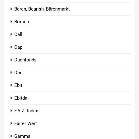
Bären, Bearish, Bärenmarkt
Börsen
Call
Cap
Dachfonds
Dart
Ebit
Ebitda
F.A.Z.-Index
Fairer Wert
Gamma