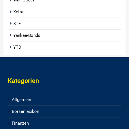
Wall Street
Xetra
XTF
Yankee-Bonds
YTD
Kategorien
Allgemein
Börsenlexikon
Finanzen