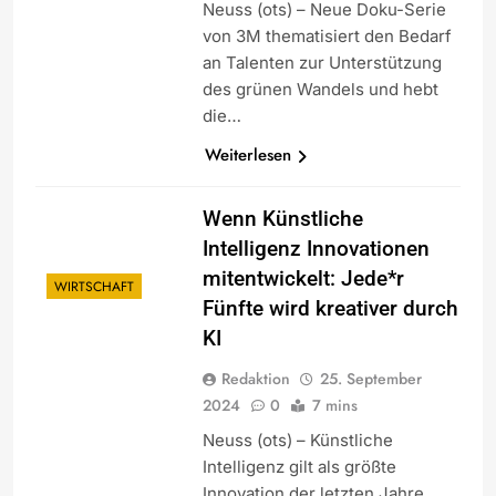
Neuss (ots) – Neue Doku-Serie
von 3M thematisiert den Bedarf
an Talenten zur Unterstützung
des grünen Wandels und hebt
die…
Weiterlesen
Wenn Künstliche
Intelligenz Innovationen
mitentwickelt: Jede*r
WIRTSCHAFT
Fünfte wird kreativer durch
KI
Redaktion
25. September
2024
0
7 mins
Neuss (ots) – Künstliche
Intelligenz gilt als größte
Innovation der letzten Jahre.