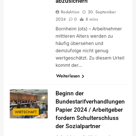
abzusichern
Redaktion
30. September
2024
0
8 mins
Bornheim (ots) – Arbeitnehmer
mittleren Alters werden zu
häufig übersehen und
demzufolge nicht genug
wertgeschätzt. Zu diesem Urteil
kommt der…
Weiterlesen
Beginn der
Bundestarifverhandlungen
Papier 2024 / Arbeitgeber
WIRTSCHAFT
fordern Schulterschluss
der Sozialpartner