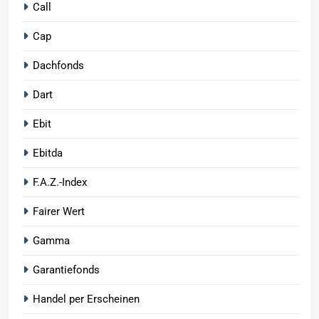
Call
Cap
Dachfonds
Dart
Ebit
Ebitda
F.A.Z.-Index
Fairer Wert
Gamma
Garantiefonds
Handel per Erscheinen