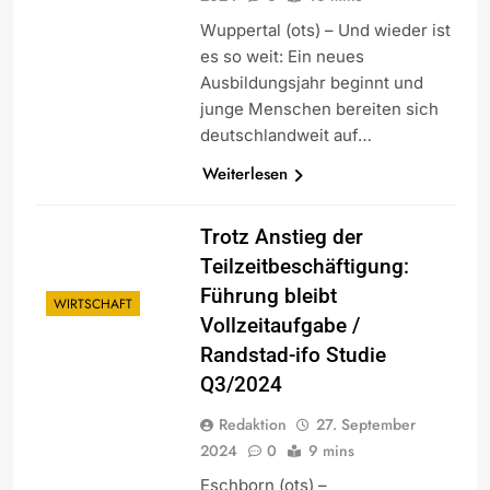
Wuppertal (ots) – Und wieder ist
es so weit: Ein neues
Ausbildungsjahr beginnt und
junge Menschen bereiten sich
deutschlandweit auf…
Weiterlesen
Trotz Anstieg der
Teilzeitbeschäftigung:
Führung bleibt
WIRTSCHAFT
Vollzeitaufgabe /
Randstad-ifo Studie
Q3/2024
Redaktion
27. September
2024
0
9 mins
Eschborn (ots) –