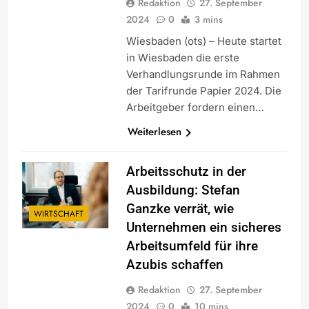
Redaktion
27. September
2024
0
3 mins
Wiesbaden (ots) – Heute startet
in Wiesbaden die erste
Verhandlungsrunde im Rahmen
der Tarifrunde Papier 2024. Die
Arbeitgeber fordern einen…
Weiterlesen
Arbeitsschutz in der
Ausbildung: Stefan
Ganzke verrät, wie
WIRTSCHAFT
Unternehmen ein sicheres
Arbeitsumfeld für ihre
Azubis schaffen
Redaktion
27. September
2024
0
10 mins