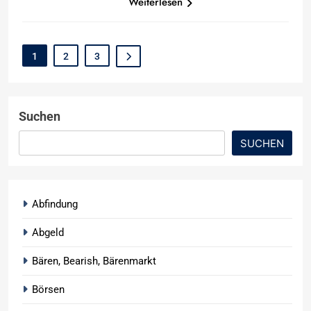
Weiterlesen
1
2
3
Suchen
SUCHEN
Abfindung
Abgeld
Bären, Bearish, Bärenmarkt
Börsen