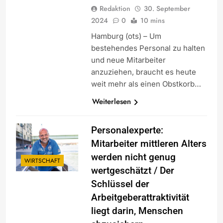
Redaktion
30. September
2024
0
10 mins
Hamburg (ots) – Um
bestehendes Personal zu halten
und neue Mitarbeiter
anzuziehen, braucht es heute
weit mehr als einen Obstkorb…
Weiterlesen
Personalexperte:
Mitarbeiter mittleren Alters
werden nicht genug
WIRTSCHAFT
wertgeschätzt / Der
Schlüssel der
Arbeitgeberattraktivität
liegt darin, Menschen