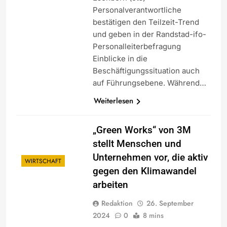
Personalverantwortliche
bestätigen den Teilzeit-Trend
und geben in der Randstad-ifo-
Personalleiterbefragung
Einblicke in die
Beschäftigungssituation auch
auf Führungsebene. Während…
Weiterlesen
„Green Works“ von 3M
stellt Menschen und
Unternehmen vor, die aktiv
WIRTSCHAFT
gegen den Klimawandel
arbeiten
Redaktion
26. September
2024
0
8 mins