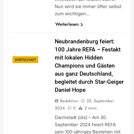
Nun wird sie immer öfter selbst
zum wichtigen…
Weiterlesen
Neubrandenburg feiert:
100 Jahre REFA – Festakt
mit lokalen Hidden
WIRTSCHAFT
Champions und Gästen
aus ganz Deutschland,
begleitet durch Star-Geiger
Daniel Hope
Redaktion
25. September
2024
0
2 mins
Darmstadt (ots) – Am 30.
September 2024 feiert REFA
sein 100-jähriges Bestehen mit