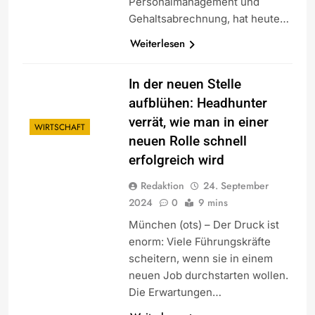
Personalmanagement und
Gehaltsabrechnung, hat heute…
Weiterlesen
In der neuen Stelle
aufblühen: Headhunter
verrät, wie man in einer
WIRTSCHAFT
neuen Rolle schnell
erfolgreich wird
Redaktion
24. September
2024
0
9 mins
München (ots) – Der Druck ist
enorm: Viele Führungskräfte
scheitern, wenn sie in einem
neuen Job durchstarten wollen.
Die Erwartungen…