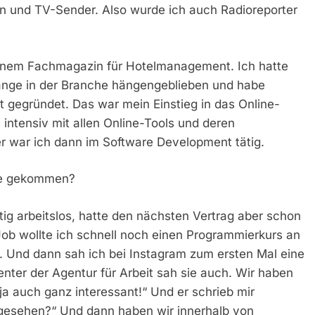
nen und TV-Sender. Also wurde ich auch Radioreporter
einem Fachmagazin für Hotelmanagement. Ich hatte
lange in der Branche hängengeblieben und habe
t gegründet. Das war mein Einstieg in das Online-
s intensiv mit allen Online-Tools und deren
er war ich dann im Software Development tätig.
ute gekommen?
itig arbeitslos, hatte den nächsten Vertrag aber schon
Job wollte ich schnell noch einen Programmierkurs an
. Und dann sah ich bei Instagram zum ersten Mal eine
ter der Agentur für Arbeit sah sie auch. Wir haben
t ja auch ganz interessant!“ Und er schrieb mir
 gesehen?“ Und dann haben wir innerhalb von