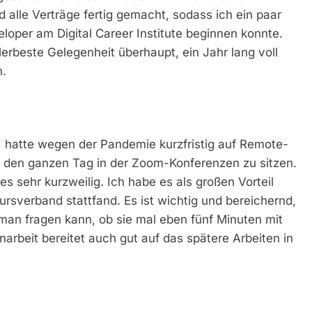
alle Verträge fertig gemacht, sodass ich ein paar
oper am Digital Career Institute beginnen konnte.
lerbeste Gelegenheit überhaupt, ein Jahr lang voll
n.
DCI hatte wegen der Pandemie kurzfristig auf Remote-
s, den ganzen Tag in der Zoom-Konferenzen zu sitzen.
s sehr kurzweilig. Ich habe es als großen Vorteil
ursverband stattfand. Es ist wichtig und bereichernd,
man fragen kann, ob sie mal eben fünf Minuten mit
rbeit bereitet auch gut auf das spätere Arbeiten in