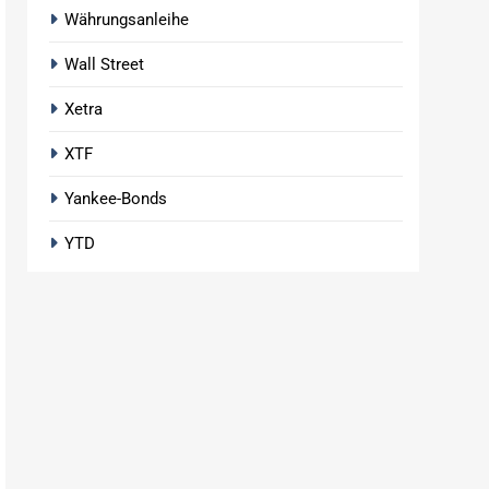
Währungsanleihe
Wall Street
Xetra
XTF
Yankee-Bonds
YTD