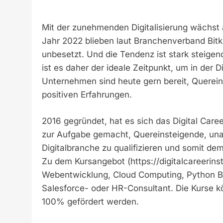
Mit der zunehmenden Digitalisierung wächst 
Jahr 2022 blieben laut Branchenverband Bitko
unbesetzt. Und die Tendenz ist stark steigend.
ist es daher der ideale Zeitpunkt, um in der
Unternehmen sind heute gern bereit, Querein
positiven Erfahrungen.
2016 gegründet, hat es sich das Digital Career 
zur Aufgabe gemacht, Quereinsteigende, unab
Digitalbranche zu qualifizieren und somit 
Zu dem Kursangebot (https://digitalcareerins
Webentwicklung, Cloud Computing, Python 
Salesforce- oder HR-Consultant. Die Kurse k
100% gefördert werden.