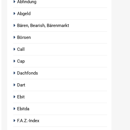
Abfindung
Abgeld
Bären, Bearish, Bärenmarkt
Börsen
Call
Cap
Dachfonds
Dart
Ebit
Ebitda
F.A.Z.-Index