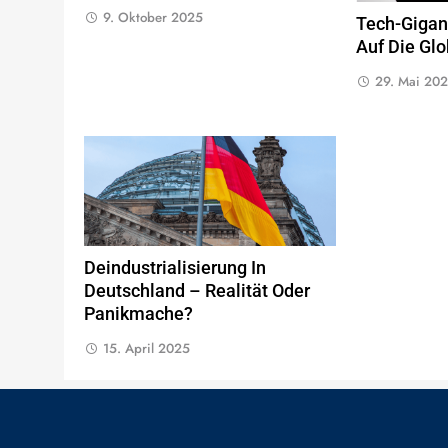
9. Oktober 2025
Tech-Gigant
Auf Die Glo
29. Mai 20
Deindustrialisierung In
Deutschland – Realität Oder
Panikmache?
15. April 2025