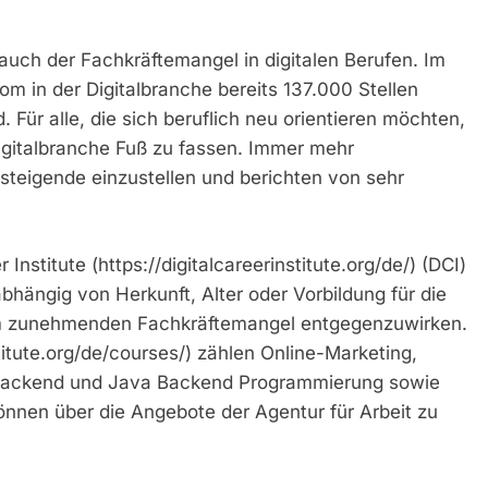
auch der Fachkräftemangel in digitalen Berufen. Im
m in der Digitalbranche bereits 137.000 Stellen
 Für alle, die sich beruflich neu orientieren möchten,
 Digitalbranche Fuß zu fassen. Immer mehr
steigende einzustellen und berichten von sehr
Institute (https://digitalcareerinstitute.org/de/) (DCI)
hängig von Herkunft, Alter oder Vorbildung für die
dem zunehmenden Fachkräftemangel entgegenzuwirken.
titute.org/de/courses/) zählen Online-Marketing,
Backend und Java Backend Programmierung sowie
önnen über die Angebote der Agentur für Arbeit zu