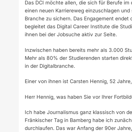
Das DCI möchte allen, die sich für Berufe im 
einen neuen Karriereweg einzuschlagen und si
Branche zu sichern. Das Engagement endet d
begleitet das Digital Career Institute die St
ihnen bei der Jobsuche aktiv zur Seite.
Inzwischen haben bereits mehr als 3.000 Stu
Mehr als 80% der Studierenden starten direkt
in der Digitalbranche.
Einer von ihnen ist Carsten Hennig, 52 Jahr
Herr Hennig, was haben Sie vor Ihrer Fortbi
Ich habe Journalismus ganz klassisch von der
Fränkischer Tag in Bamberg habe ich zunächst
durchlaufen. Das war Anfang der 90er Jahre,