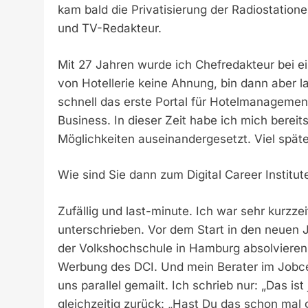
kam bald die Privatisierung der Radiostatio
und TV-Redakteur.
Mit 27 Jahren wurde ich Chefredakteur bei 
von Hotellerie keine Ahnung, bin dann aber 
schnell das erste Portal für Hotelmanagemen
Business. In dieser Zeit habe ich mich bereit
Möglichkeiten auseinandergesetzt. Viel spät
Wie sind Sie dann zum Digital Career Instit
Zufällig und last-minute. Ich war sehr kurzze
unterschrieben. Vor dem Start in den neuen 
der Volkshochschule in Hamburg absolvieren
Werbung des DCI. Und mein Berater im Jobcen
uns parallel gemailt. Ich schrieb nur: „Das is
gleichzeitig zurück: „Hast Du das schon mal