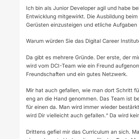
Ich bin als Junior Developer agil und habe be
Entwicklung mitgewirkt. Die Ausbildung beim
Gerüsten einzusteigen und etliche Aufgaben 
Warum würden Sie das Digital Career Institu
Da gibt es mehrere Gründe. Der erste, der mi
wird vom DCI-Team wie ein Freund aufgenom
Freundschaften und ein gutes Netzwerk.
Mir hat auch gefallen, wie man dort Schritt f
eng an die Hand genommen. Das Team ist bei
für einen da. Man wird immer wieder bestärk
wird Dir vielleicht auch gefallen.“ Da wird
Drittens gefiel mir das Curriculum an sich. M