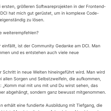
i ersten, größeren Softwareprojekten in der Frontend-
 DCI hat mich gut gerüstet, um in komplexe Code-
eigenständig zu lösen.
te weiterempfehlen?
r einfällt, ist der Community Gedanke am DCI. Man
men und es entstehen auch viele neue
ür Schritt in neue Welten hineingeführt wird. Man wird
 allen Sorgen und Selbstzweifeln, die aufkommen,
t: „Komm mal mit uns mit und Du wirst sehen, das
 keiner abgehängt, sondern ganz bewusst mitgenommen.
an erhält eine fundierte Ausbildung mit Tiefgang, die