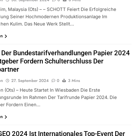
im, Malaysia (ots) – – SCHOTT Feiert Die Erfolgreiche
ellung Seiner Hochmodernen Produktionsanlage Im
chen Kulim. Das Neue Werk Stellt…
en
 Der Bundestarifverhandlungen Papier 2024
itgeber Fordern Schulterschluss Der
partner
on
27. September 2024
0
3 Mins
 (ots) – Heute Startet In Wiesbaden Die Erste
ungsrunde Im Rahmen Der Tarifrunde Papier 2024. Die
ber Fordern Einen…
en
EO 2024 Ist Internationales Top-Event Der