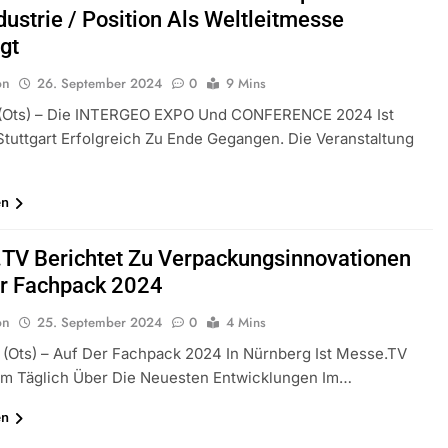
dustrie / Position Als Weltleitmesse
gt
on
26. September 2024
0
9 Mins
t (ots) – Die INTERGEO EXPO Und CONFERENCE 2024 Ist
Stuttgart Erfolgreich Zu Ende Gegangen. Die Veranstaltung
en
TV Berichtet Zu Verpackungsinnovationen
r Fachpack 2024
on
25. September 2024
0
4 Mins
(ots) – Auf Der Fachpack 2024 In Nürnberg Ist Messe.TV
 Um Täglich Über Die Neuesten Entwicklungen Im…
en