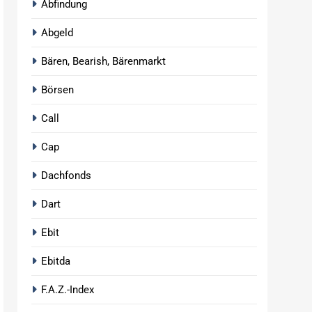
Abfindung
Abgeld
Bären, Bearish, Bärenmarkt
Börsen
Call
Cap
Dachfonds
Dart
Ebit
Ebitda
F.A.Z.-Index