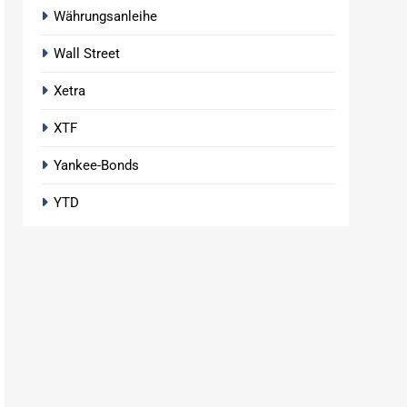
Währungsanleihe
Wall Street
Xetra
XTF
Yankee-Bonds
YTD