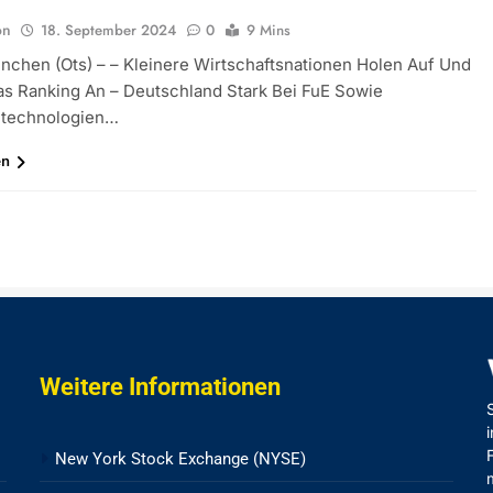
on
18. September 2024
0
9 Mins
nchen (ots) – – Kleinere Wirtschaftsnationen Holen Auf Und
s Ranking An – Deutschland Stark Bei FuE Sowie
ltechnologien…
en
Weitere Informationen
New York Stock Exchange (NYSE)