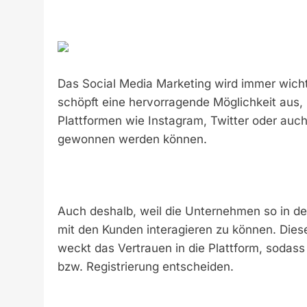
Das Social Media Marketing wird immer wicht
schöpft eine hervorragende Möglichkeit aus,
Plattformen wie Instagram, Twitter oder auc
gewonnen werden können.
Auch deshalb, weil die Unternehmen so in der
mit den Kunden interagieren zu können. Diese 
weckt das Vertrauen in die Plattform, sodass 
bzw. Registrierung entscheiden.