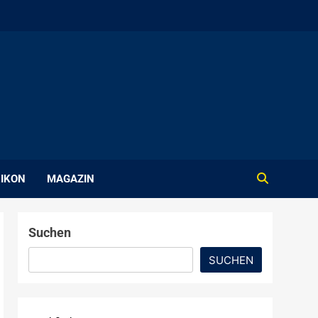
IKON
MAGAZIN
Suchen
SUCHEN