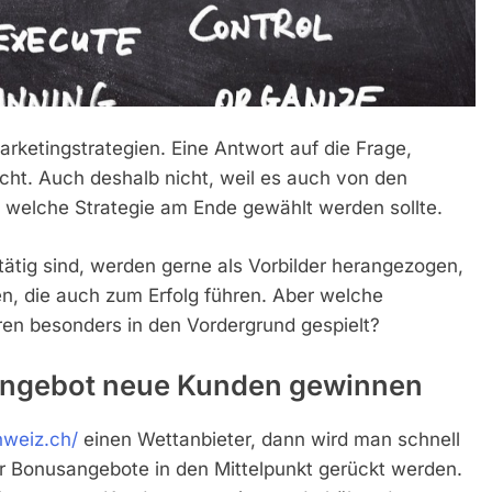
arketingstrategien. Eine Antwort auf die Frage,
nicht. Auch deshalb nicht, weil es auch von den
, welche Strategie am Ende gewählt werden sollte.
tätig sind, werden gerne als Vorbilder herangezogen,
en, die auch zum Erfolg führen. Aber welche
hren besonders in den Vordergrund gespielt?
sangebot neue Kunden gewinnen
hweiz.ch/
einen Wettanbieter, dann wird man schnell
 Bonusangebote in den Mittelpunkt gerückt werden.