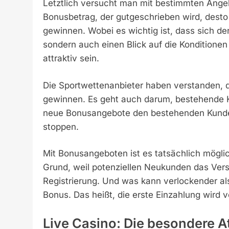
Letztlich versucht man mit bestimmten Ang
Bonusbetrag, der gutgeschrieben wird, desto
gewinnen. Wobei es wichtig ist, dass sich der
sondern auch einen Blick auf die Konditione
attraktiv sein.
Die Sportwettenanbieter haben verstanden, 
gewinnen. Es geht auch darum, bestehende 
neue Bonusangebote den bestehenden Kunde
stoppen.
Mit Bonusangeboten ist es tatsächlich mögl
Grund, weil potenziellen Neukunden das Vers
Registrierung. Und was kann verlockender als
Bonus. Das heißt, die erste Einzahlung wird v
Live Casino: Die besondere A