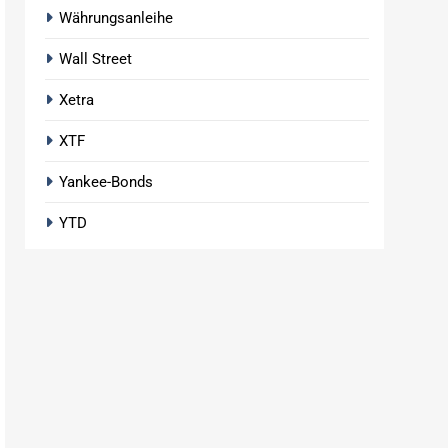
Währungsanleihe
Wall Street
Xetra
XTF
Yankee-Bonds
YTD