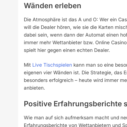
Wänden erleben
Die Atmosphäre ist das A und O: Wer ein Cas
will die Dealer hören, wie sie die Karten mi
dabei sein, wenn dann der Automat einen h
immer mehr Wettanbieter bzw. Online Casino
spielt hier gegen einen echten Dealer.
Mit
Live Tischspielen
kann man so eine beso
eigenen vier Wänden ist. Die Strategie, das E
besonders erfolgreich – heute wird immer me
anbieten.
Positive Erfahrungsberichte 
Wie man auf sich aufmerksam macht und neu
Erfahrungsberichte von Wettanbietern und Sp