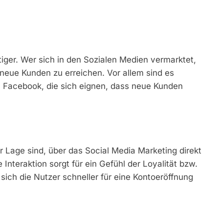
iger. Wer sich in den Sozialen Medien vermarktet,
 neue Kunden zu erreichen. Vor allem sind es
h Facebook, die sich eignen, dass neue Kunden
 Lage sind, über das Social Media Marketing direkt
Interaktion sorgt für ein Gefühl der Loyalität bzw.
sich die Nutzer schneller für eine Kontoeröffnung