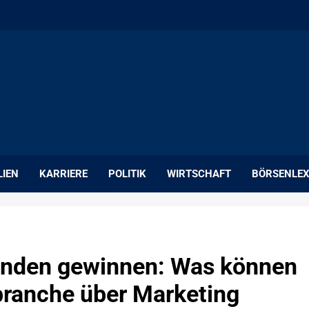
LIEN
KARRIERE
POLITIK
WIRTSCHAFT
BÖRSENLEX
nden gewinnen: Was können
branche über Marketing