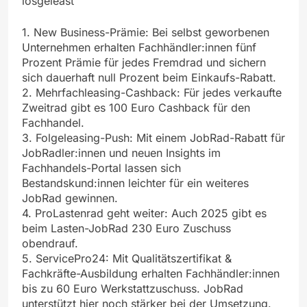
losgeleast“
1. New Business-Prämie: Bei selbst geworbenen
Unternehmen erhalten Fachhändler:innen fünf
Prozent Prämie für jedes Fremdrad und sichern
sich dauerhaft null Prozent beim Einkaufs-Rabatt.
2. Mehrfachleasing-Cashback: Für jedes verkaufte
Zweitrad gibt es 100 Euro Cashback für den
Fachhandel.
3. Folgeleasing-Push: Mit einem JobRad-Rabatt für
JobRadler:innen und neuen Insights im
Fachhandels-Portal lassen sich
Bestandskund:innen leichter für ein weiteres
JobRad gewinnen.
4. ProLastenrad geht weiter: Auch 2025 gibt es
beim Lasten-JobRad 230 Euro Zuschuss
obendrauf.
5. ServicePro24: Mit Qualitätszertifikat &
Fachkräfte-Ausbildung erhalten Fachhändler:innen
bis zu 60 Euro Werkstattzuschuss. JobRad
unterstützt hier noch stärker bei der Umsetzung.