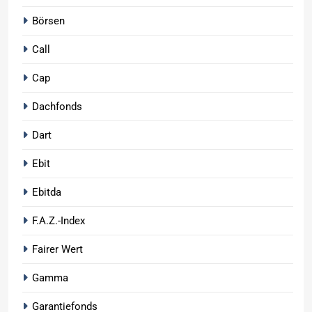
Börsen
Call
Cap
Dachfonds
Dart
Ebit
Ebitda
F.A.Z.-Index
Fairer Wert
Gamma
Garantiefonds