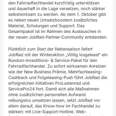
den Fahrradfachhandel kurzfristig unterstützen
und dauerhaft in die Lage versetzen, noch stärker
selbstwirksam zu werden. Ab dem 1. Oktober gibt
es neben neuen Umsatzboostern zusätzliches
Material, Schulungen und Support. Das
Gesamtpaket ist im Rahmen des Austausches in
der neuen JobRad-Partner-Community entstanden.
Pünktlich zum Start der Nebensaison liefert
JobRad mit der Winteraktion „Völlig losgeleast“ ein
Rundum-Investitions- & Service-Paket für den
Fahrradfachhandel. Zu sofort wirksamen Anreizen
wie der New Business Prämie, Mehrfachleasing-
Cashback und Folgeleasing-Push führt JobRad die
erfolgreichen Initiativen ProLastenrad und
ServicePro24 fort. Damit sich alle Maßnahmen
ohne zusätzlichen personellen Aufwand
reibungslos umsetzen lassen, setzt JobRad vor
allem darauf, das Know-how im Fachhandel zu
stärken: mit Live-Support-Hotline, Web-