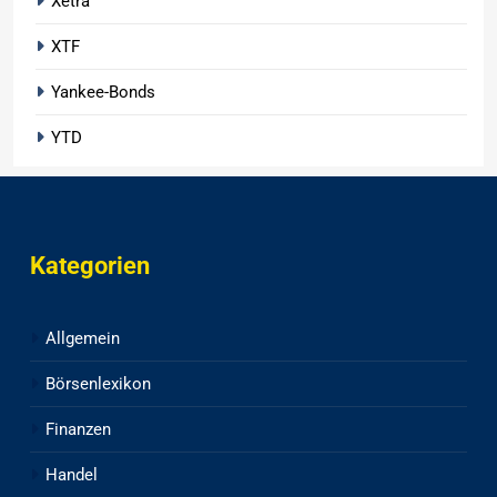
Xetra
XTF
Yankee-Bonds
YTD
Kategorien
Allgemein
Börsenlexikon
Finanzen
Handel