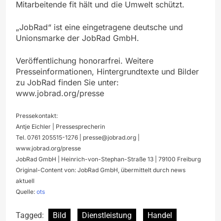
Mitarbeitende fit hält und die Umwelt schützt.
„JobRad“ ist eine eingetragene deutsche und
Unionsmarke der JobRad GmbH.
Veröffentlichung honorarfrei. Weitere
Presseinformationen, Hintergrundtexte und Bilder
zu JobRad finden Sie unter:
www.jobrad.org/presse
Pressekontakt:
Antje Eichler | Pressesprecherin
Tel. 0761 205515-1276 |
presse@jobrad.org
|
www.jobrad.org/presse
JobRad GmbH | Heinrich-von-Stephan-Straße 13 | 79100 Freiburg
Original-Content von: JobRad GmbH, übermittelt durch news
aktuell
Quelle:
ots
Tagged:
Bild
Dienstleistung
Handel