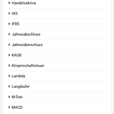
Handelsaktiva
IAS
IFRS
Jahresabschluss
Jahresüberschuss
KAGB
Körperschaftsteuer
Lambda
Langläufer
M-Dax
MACD