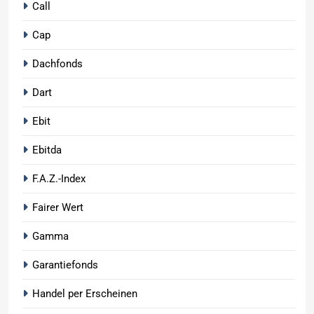
Call
Cap
Dachfonds
Dart
Ebit
Ebitda
F.A.Z.-Index
Fairer Wert
Gamma
Garantiefonds
Handel per Erscheinen