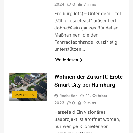
2024
0
7 mins
Freiburg (ots) – Unter dem Titel
„Völlig losgeleast“ präsentiert
Jobrad® ein ganzes Bündel an
Maßnahmen, die den
Fahrradfachhandel kurzfristig
unterstützen…
Weiterlesen
Wohnen der Zukunft: Erste
Smart City bei Hamburg
IMMOBILIEN
Redaktion
11. Oktober
2023
0
9 mins
Harsefeld Ein visionäres
Bauprojekt ist eröffnet worden,
nur wenige Kilometer von