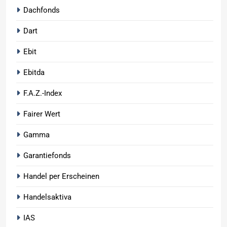
Dachfonds
Dart
Ebit
Ebitda
F.A.Z.-Index
Fairer Wert
Gamma
Garantiefonds
Handel per Erscheinen
Handelsaktiva
IAS