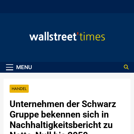
Skip
to
content
WallStreet Times
MENU
HANDEL
Unternehmen der Schwarz
Gruppe bekennen sich in
Nachhaltigkeitsbericht zu