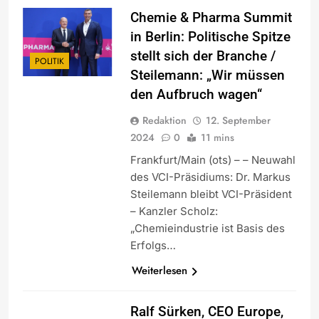
Chemie & Pharma Summit
in Berlin: Politische Spitze
stellt sich der Branche /
POLITIK
Steilemann: „Wir müssen
den Aufbruch wagen“
Redaktion
12. September
2024
0
11 mins
Frankfurt/Main (ots) – – Neuwahl
des VCI-Präsidiums: Dr. Markus
Steilemann bleibt VCI-Präsident
– Kanzler Scholz:
„Chemieindustrie ist Basis des
Erfolgs…
Weiterlesen
Ralf Sürken, CEO Europe,