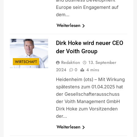
Europe sein Engagement auf
dem…
Weiterlesen
Dirk Hoke wird neuer CEO
der Voith Group
WIRTSCHAFT
Redaktion
13. September
2024
0
4 mins
Heidenheim (ots) – Mit Wirkung
spätestens zum 01.04.2025 hat
der Gesellschafterausschuss
der Voith Management GmbH
Dirk Hoke zum Vorsitzenden
der…
Weiterlesen