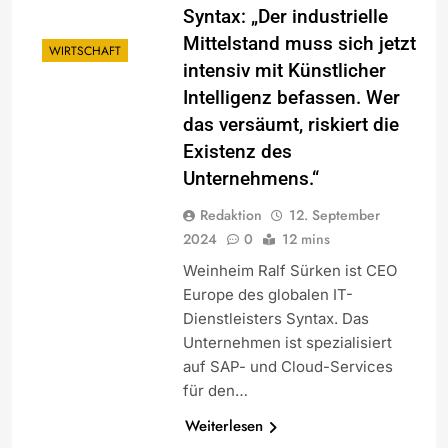
Syntax: „Der industrielle
Mittelstand muss sich jetzt
WIRTSCHAFT
intensiv mit Künstlicher
Intelligenz befassen. Wer
das versäumt, riskiert die
Existenz des
Unternehmens.“
Redaktion
12. September
2024
0
12 mins
Weinheim Ralf Sürken ist CEO
Europe des globalen IT-
Dienstleisters Syntax. Das
Unternehmen ist spezialisiert
auf SAP- und Cloud-Services
für den…
Weiterlesen