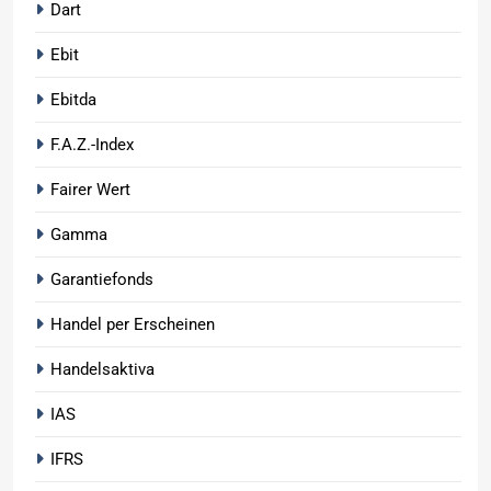
Dart
Ebit
Ebitda
F.A.Z.-Index
Fairer Wert
Gamma
Garantiefonds
Handel per Erscheinen
Handelsaktiva
IAS
IFRS