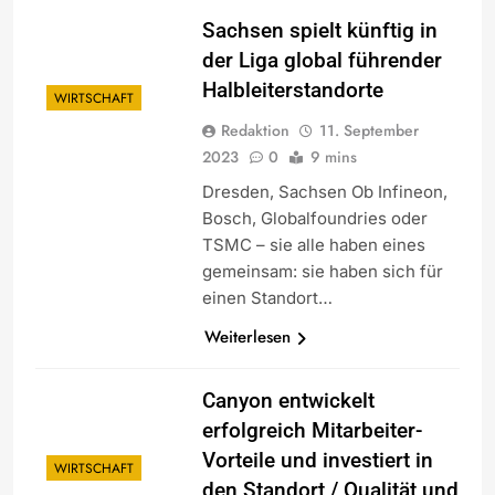
Sachsen spielt künftig in
der Liga global führender
Halbleiterstandorte
WIRTSCHAFT
Redaktion
11. September
2023
0
9 mins
Dresden, Sachsen Ob Infineon,
Bosch, Globalfoundries oder
TSMC – sie alle haben eines
gemeinsam: sie haben sich für
einen Standort…
Weiterlesen
Canyon entwickelt
erfolgreich Mitarbeiter-
Vorteile und investiert in
WIRTSCHAFT
den Standort / Qualität und