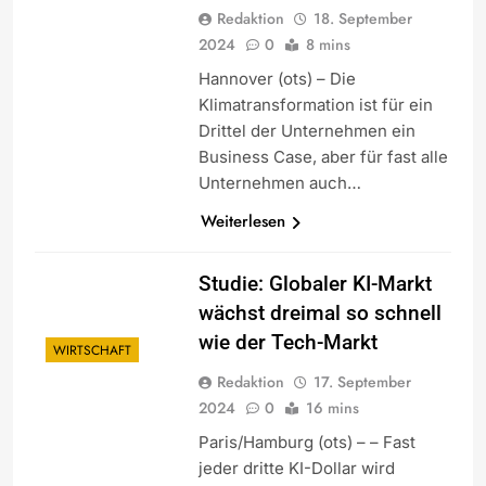
Redaktion
18. September
2024
0
8 mins
Hannover (ots) – Die
Klimatransformation ist für ein
Drittel der Unternehmen ein
Business Case, aber für fast alle
Unternehmen auch…
Weiterlesen
Studie: Globaler KI-Markt
wächst dreimal so schnell
wie der Tech-Markt
WIRTSCHAFT
Redaktion
17. September
2024
0
16 mins
Paris/Hamburg (ots) – – Fast
jeder dritte KI-Dollar wird