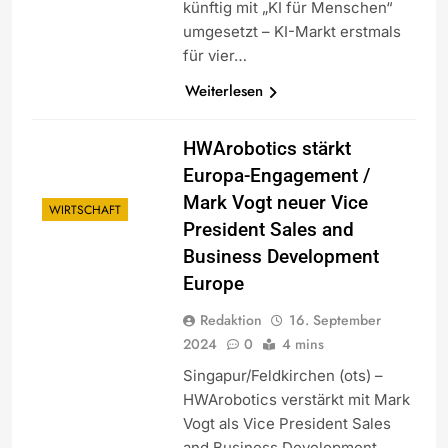
künftig mit „KI für Menschen“
umgesetzt – KI-Markt erstmals
für vier…
Weiterlesen
HWArobotics stärkt
Europa-Engagement /
Mark Vogt neuer Vice
WIRTSCHAFT
President Sales and
Business Development
Europe
Redaktion
16. September
2024
0
4 mins
Singapur/Feldkirchen (ots) –
HWArobotics verstärkt mit Mark
Vogt als Vice President Sales
and Business Development