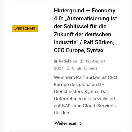
Hintergrund — Economy
4.0: „Automatisierung ist
der Schlüssel für die
WIRTSCHAFT
Zukunft der deutschen
Industrie“ / Ralf Sürken,
CEO Europe, Syntax
Redaktion
12. August
2024
0
15 mins
Weinheim Ralf Sürken ist CEO
Europe des globalen IT-
Dienstleisters Syntax. Das
Unternehmen ist spezialisiert
auf SAP- und Cloud-Services
für den…
Weiterlesen