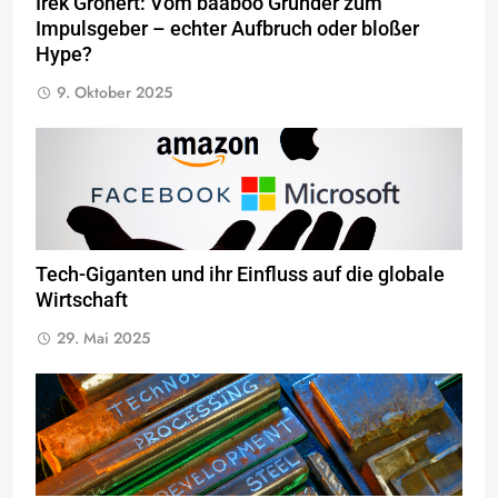
Irek Gronert: Vom baaboo Gründer zum
Impulsgeber – echter Aufbruch oder bloßer
Hype?
9. Oktober 2025
Tech-Giganten und ihr Einfluss auf die globale
Wirtschaft
29. Mai 2025