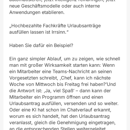
neue Geschäftsmodelle oder auch interne
Anwendungen etablieren.
„Hochbezahlte Fachkräfte Urlaubsanträge
ausfüllen lassen ist Irrsinn.“
Haben Sie dafür ein Beispiel?
Ein ganz simpler Ablauf, um zu zeigen, wie schnell
man mit großer Wirksamkeit starten kann: Wenn
ein Mitarbeiter eine Teams-Nachricht an seinen
Vorgesetzten schreibt, ‚Chef, kann ich nächste
Woche von Mittwoch bis Freitag frei haben?’Und
die Antwort ist: ‚Ja, viel Spaß‘ – dann kann der
Mitarbeiter ein Programm öffnen und einen
Urlaubsantrag ausfüllen, versenden und so weiter.
Oder eine KI hat schon im Chatverlauf erkannt,
worum es sich handelt, hat den Urlaubsantrag
veranlasst, gleich die Genehmigung eingetragen,
an die entsprechenden Stellen weitergeleitet,