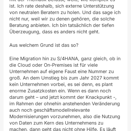
ist. Ich rate deshalb, sich externe Unterstützung
von neutralen Beratern zu holen. Und das sage ich
nicht nur, weil wir zu denen gehören, die solche
Beratung anbieten. Ich bin tatsächlich der tiefen
Überzeugung, dass es anders nicht geht.
Aus welchem Grund ist das so?
Eine Migration hin zu S/4HANA, ganz gleich, ob in
die Cloud oder On-Premises ist für viele
Unternehmen auf eigene Faust eine Nummer zu
groß. An dem Umstieg bis zum Jahr 2027 kommt
kein Unternehmen vorbei, es sei denn, es plant
enorme Zusatzkosten ein. Wenn es dann noch
darum geht – und jetzt kommt der Knackpunkt -,
im Rahmen der ohnehin anstehenden Veränderung
auch noch geschäftsmodellrelevante
Modernisierungen vorzunehmen, also die Nutzung
von Daten zum Kern des Unternehmens zu
machen, dann geht das nicht ohne Hilfe. Es läuft