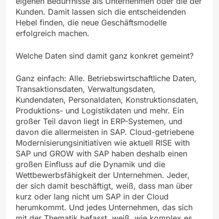
eigenen Bedürfnisse als Unternehmen oder die der
Kunden. Damit lassen sich die entscheidenden
Hebel finden, die neue Geschäftsmodelle
erfolgreich machen.
Welche Daten sind damit ganz konkret gemeint?
Ganz einfach: Alle. Betriebswirtschaftliche Daten,
Transaktionsdaten, Verwaltungsdaten,
Kundendaten, Personaldaten, Konstruktionsdaten,
Produktions- und Logistikdaten und mehr. Ein
großer Teil davon liegt in ERP-Systemen, und
davon die allermeisten in SAP. Cloud-getriebene
Modernisierungsinitiativen wie aktuell RISE with
SAP und GROW with SAP haben deshalb einen
großen Einfluss auf die Dynamik und die
Wettbewerbsfähigkeit der Unternehmen. Jeder,
der sich damit beschäftigt, weiß, dass man über
kurz oder lang nicht um SAP in der Cloud
herumkommt. Und jedes Unternehmen, das sich
mit der Thematik befasst, weiß, wie komplex es