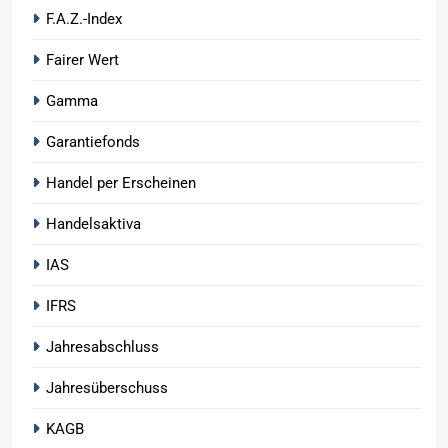
F.A.Z.-Index
Fairer Wert
Gamma
Garantiefonds
Handel per Erscheinen
Handelsaktiva
IAS
IFRS
Jahresabschluss
Jahresüberschuss
KAGB