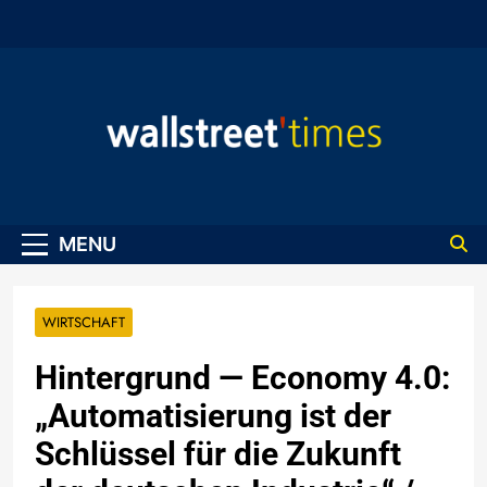
Skip
to
content
WallStreet Times
MENU
WIRTSCHAFT
Hintergrund — Economy 4.0:
„Automatisierung ist der
Schlüssel für die Zukunft