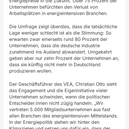
Energiepreise in die Zukunft. Über 75 Prozent der
Unternehmen befürchten den Verlust von
Arbeitsplätzen in energieintensiven Branchen.
Die Umfrage zeigt überdies, dass die tatsächliche
Lage weniger schlecht ist als die Stimmung: So
erwarten zwar einerseits rund 80 Prozent der
Unternehmen, dass die deutsche Industrie
zunehmend ins Ausland abwandert. Umgekehrt
geben aber nur zehn Prozent der Unternehmen an,
dass sie künftig nicht mehr in Deutschland
produzieren wollen.
Der Geschäftsführer des VEA, Christian Otto sieht
das Engagement und die Eigeninitiative vieler
Unternehmen schwinden, wenn die politischen
Entscheider:innen nicht zügig handeln. „Wir
vertreten 5.000 Mitgliedsunternehmen aus fast
allen Branchen des energieintensiven Mittelstands.
In der Energiepolitik stehen wir hinter den
Klimazielen und setzen uns dafür ein, dass der