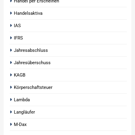
Handel per Erscheinen
Handelsaktiva
IAS
IFRS
Jahresabschluss
Jahresüberschuss
KAGB
Körperschaftsteuer
Lambda
Langläufer
M-Dax