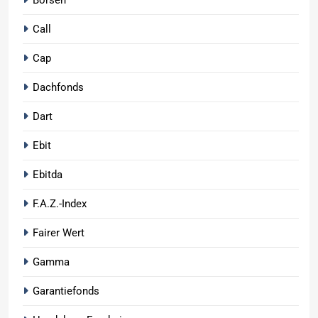
Call
Cap
Dachfonds
Dart
Ebit
Ebitda
F.A.Z.-Index
Fairer Wert
Gamma
Garantiefonds