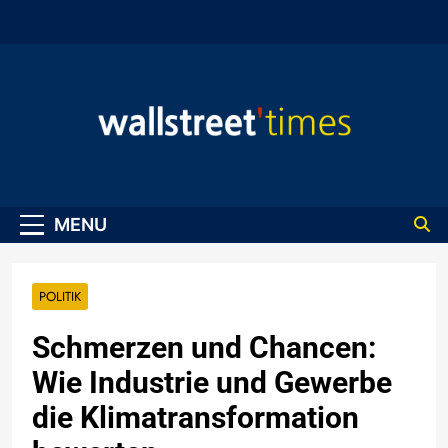
Skip
to
content
WallStreet Times
MENU
POLITIK
Schmerzen und Chancen:
Wie Industrie und Gewerbe
die Klimatransformation