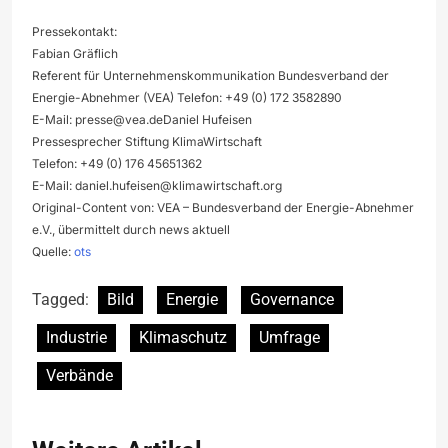
Pressekontakt:
Fabian Gräflich
Referent für Unternehmenskommunikation Bundesverband der
Energie-Abnehmer (VEA) Telefon: +49 (0) 172 3582890
E-Mail:
presse@vea.deDaniel
Hufeisen
Pressesprecher Stiftung KlimaWirtschaft
Telefon: +49 (0) 176 45651362
E-Mail:
daniel.hufeisen@klimawirtschaft.org
Original-Content von: VEA – Bundesverband der Energie-Abnehmer
e.V., übermittelt durch news aktuell
Quelle:
ots
Tagged:
Bild
Energie
Governance
Industrie
Klimaschutz
Umfrage
Verbände