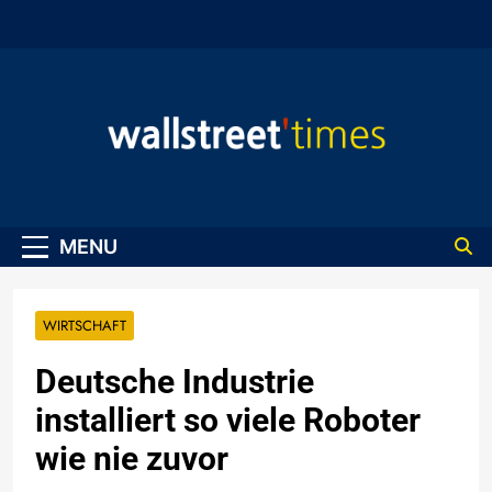
Skip
to
content
WallStreet Times
MENU
WIRTSCHAFT
Deutsche Industrie
installiert so viele Roboter
wie nie zuvor