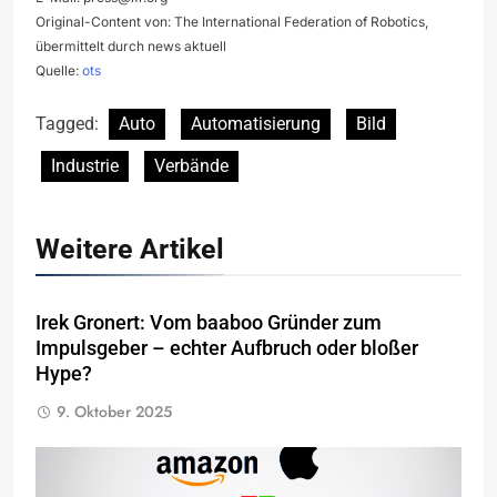
Original-Content von: The International Federation of Robotics,
übermittelt durch news aktuell
Quelle:
ots
Tagged:
Auto
Automatisierung
Bild
Industrie
Verbände
Weitere Artikel
Irek Gronert: Vom baaboo Gründer zum
Impulsgeber – echter Aufbruch oder bloßer
Hype?
9. Oktober 2025