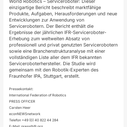
World Robotics – Serviceroboter: Dieser
einzigartige Bericht beschreibt marktfähige
Produkte, Aufgaben, Herausforderungen und neue
Entwicklungen zur Anwendung von
Servicerobotern. Der Bericht enthält die
Ergebnisse der jährlichen IFR-Serviceroboter-
Erhebung zum weltweiten Absatz von
professionell und privat genutzten Servicerobotern
sowie eine Branchenstrukturanalyse mit einer
vollständigen Liste aller dem IFR bekannten
Serviceroboterhersteller. Die Studie wird
gemeinsam mit den Robotik-Experten des
Fraunhofer IPA, Stuttgart, erstellt.
Pressekontakt:
International Federation of Robotics
PRESS OFFICER
Carsten Heer
econNEWSnetwork
Telefon +49 (0) 40 822 44 284
E-Mail:
press@ifr.org