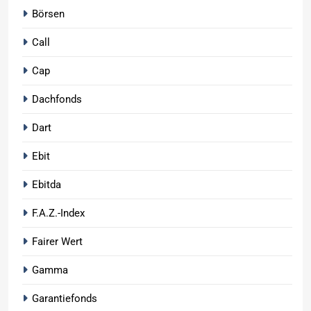
Börsen
Call
Cap
Dachfonds
Dart
Ebit
Ebitda
F.A.Z.-Index
Fairer Wert
Gamma
Garantiefonds