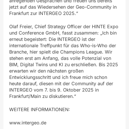
anregenden Gesprächen und freuen uns bereits
jetzt auf das Wiedersehen der Geo-Community in
Frankfurt zur INTERGEO 2025.“
Olaf Freier, Chief Strategy Officer der HINTE Expo
und Conference GmbH, fasst zusammen: „Ich bin
erneut begeistert: Die INTERGEO ist der
internationale Treffpunkt für das Who-is-Who der
Branche, hier spielt die Champions League. Wir
stehen erst am Anfang, das volle Potenzial von
BIM, Digital Twins und KI zu erschließen. Bis 2025
erwarten wir den nächsten großen
Entwicklungsschritt und ich freue mich schon
heute darauf, diesen mit der Community auf der
INTERGEO vom 7. bis 9. Oktober 2025 in
Frankfurt/Main zu diskutieren.“
WEITERE INFORMATIONEN:
www.intergeo.de