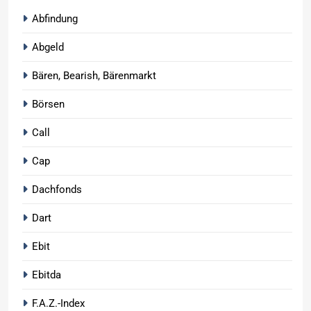
Abfindung
Abgeld
Bären, Bearish, Bärenmarkt
Börsen
Call
Cap
Dachfonds
Dart
Ebit
Ebitda
F.A.Z.-Index