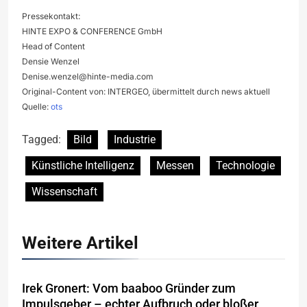
Pressekontakt:
HINTE EXPO & CONFERENCE GmbH
Head of Content
Densie Wenzel
Denise.wenzel@hinte-media.com
Original-Content von: INTERGEO, übermittelt durch news aktuell
Quelle:
ots
Tagged:
Bild
Industrie
Künstliche Intelligenz
Messen
Technologie
Wissenschaft
Weitere Artikel
Irek Gronert: Vom baaboo Gründer zum
Impulsgeber – echter Aufbruch oder bloßer