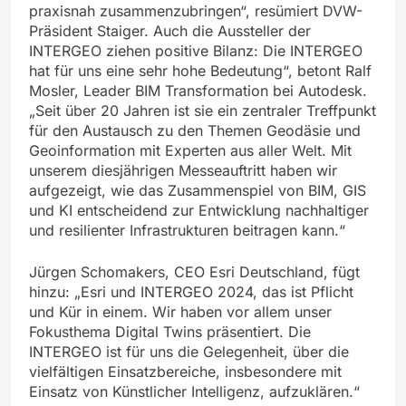
praxisnah zusammenzubringen“, resümiert DVW-
Präsident Staiger. Auch die Aussteller der
INTERGEO ziehen positive Bilanz: Die INTERGEO
hat für uns eine sehr hohe Bedeutung“, betont Ralf
Mosler, Leader BIM Transformation bei Autodesk.
„Seit über 20 Jahren ist sie ein zentraler Treffpunkt
für den Austausch zu den Themen Geodäsie und
Geoinformation mit Experten aus aller Welt. Mit
unserem diesjährigen Messeauftritt haben wir
aufgezeigt, wie das Zusammenspiel von BIM, GIS
und KI entscheidend zur Entwicklung nachhaltiger
und resilienter Infrastrukturen beitragen kann.“
Jürgen Schomakers, CEO Esri Deutschland, fügt
hinzu: „Esri und INTERGEO 2024, das ist Pflicht
und Kür in einem. Wir haben vor allem unser
Fokusthema Digital Twins präsentiert. Die
INTERGEO ist für uns die Gelegenheit, über die
vielfältigen Einsatzbereiche, insbesondere mit
Einsatz von Künstlicher Intelligenz, aufzuklären.“