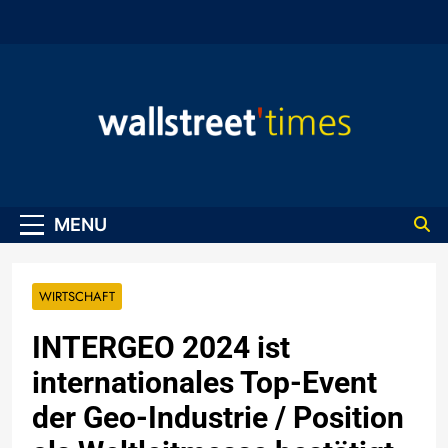
Skip
to
content
WallStreet Times
MENU
WIRTSCHAFT
INTERGEO 2024 ist
internationales Top-Event
der Geo-Industrie / Position