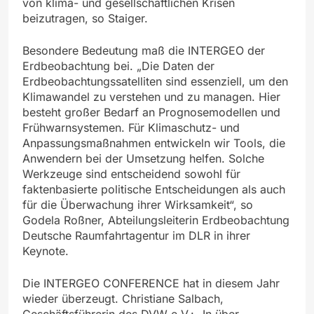
von klima- und gesellschaftlichen Krisen
beizutragen, so Staiger.
Besondere Bedeutung maß die INTERGEO der
Erdbeobachtung bei. „Die Daten der
Erdbeobachtungssatelliten sind essenziell, um den
Klimawandel zu verstehen und zu managen. Hier
besteht großer Bedarf an Prognosemodellen und
Frühwarnsystemen. Für Klimaschutz- und
Anpassungsmaßnahmen entwickeln wir Tools, die
Anwendern bei der Umsetzung helfen. Solche
Werkzeuge sind entscheidend sowohl für
faktenbasierte politische Entscheidungen als auch
für die Überwachung ihrer Wirksamkeit“, so
Godela Roßner, Abteilungsleiterin Erdbeobachtung
Deutsche Raumfahrtagentur im DLR in ihrer
Keynote.
Die INTERGEO CONFERENCE hat in diesem Jahr
wieder überzeugt. Christiane Salbach,
Geschäftsführerin des DVW e.V.: „In über