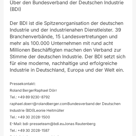
Über den Bundesverband der Deutschen Industrie
(BDI)
Der BDI ist die Spitzenorganisation der deutschen
Industrie und der industrienahen Dienstleister. 39
Branchenverbände, 15 Landesvertretungen und
mehr als 100.000 Unternehmen mit rund acht
Millionen Beschäftigten machen den Verband zur
Stimme der deutschen Industrie. Der BDI setzt sich
für eine moderne, nachhaltige und erfolgreiche
Industrie in Deutschland, Europa und der Welt ein.
Pressekontakt:
Roland BergerRaphael Dörr
Tel.: +49 89 9230-8792
raphael.doerr@rolandberger.comBundesverband
der Deutschen
Industrie (BDI)Leonie Heitmüller
Tel.: +49 30 2028-1500
E-Mail:
bdi-presseteam@bdi.euJonas
Rautenberg
Tel.: +49 30 2028-1587