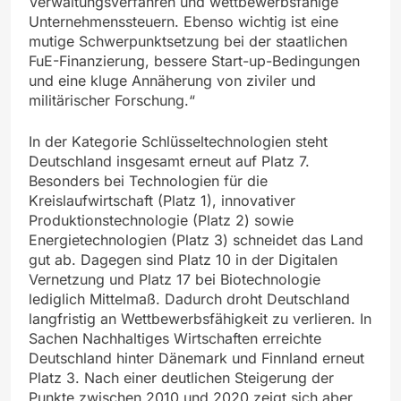
Verwaltungsverfahren und wettbewerbsfähige
Unternehmenssteuern. Ebenso wichtig ist eine
mutige Schwerpunktsetzung bei der staatlichen
FuE-Finanzierung, bessere Start-up-Bedingungen
und eine kluge Annäherung von ziviler und
militärischer Forschung.“
In der Kategorie Schlüsseltechnologien steht
Deutschland insgesamt erneut auf Platz 7.
Besonders bei Technologien für die
Kreislaufwirtschaft (Platz 1), innovativer
Produktionstechnologie (Platz 2) sowie
Energietechnologien (Platz 3) schneidet das Land
gut ab. Dagegen sind Platz 10 in der Digitalen
Vernetzung und Platz 17 bei Biotechnologie
lediglich Mittelmaß. Dadurch droht Deutschland
langfristig an Wettbewerbsfähigkeit zu verlieren. In
Sachen Nachhaltiges Wirtschaften erreichte
Deutschland hinter Dänemark und Finnland erneut
Platz 3. Nach einer deutlichen Steigerung der
Punkte zwischen 2010 und 2020 zeigt sich aber