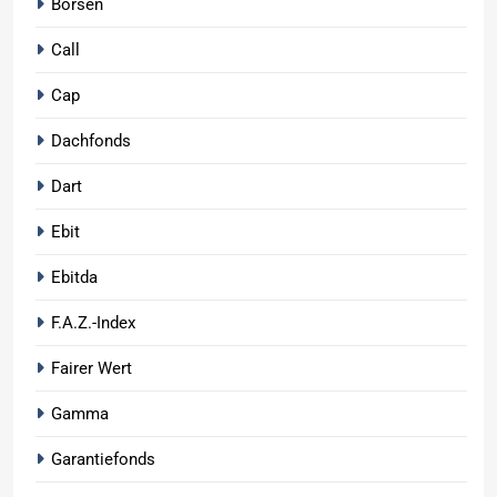
Börsen
Call
Cap
Dachfonds
Dart
Ebit
Ebitda
F.A.Z.-Index
Fairer Wert
Gamma
Garantiefonds