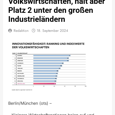
Volkswirtschaften, hält aber
Platz 2 unter den großen
Industrieländern
Redaktion
18. September 2024
Berlin/München (ots) –
– Kleinere Wirtschaftsnationen holen auf und