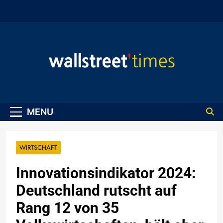
Skip
to
content
WallStreet Times
MENU
WIRTSCHAFT
Innovationsindikator 2024:
Deutschland rutscht auf
Rang 12 von 35