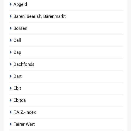
Abgeld
Bären, Bearish, Bärenmarkt
Börsen
Call
Cap
Dachfonds
Dart
Ebit
Ebitda
F.A.Z.-Index
Fairer Wert