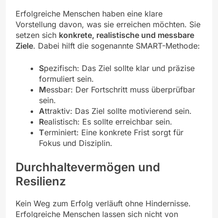
Erfolgreiche Menschen haben eine klare
Vorstellung davon, was sie erreichen möchten. Sie
setzen sich
konkrete, realistische und messbare
Ziele
. Dabei hilft die sogenannte SMART-Methode:
S
pezifisch: Das Ziel sollte klar und präzise
formuliert sein.
M
essbar: Der Fortschritt muss überprüfbar
sein.
A
ttraktiv: Das Ziel sollte motivierend sein.
R
ealistisch: Es sollte erreichbar sein.
T
erminiert: Eine konkrete Frist sorgt für
Fokus und Disziplin.
Durchhaltevermögen und
Resilienz
Kein Weg zum Erfolg verläuft ohne Hindernisse.
Erfolgreiche Menschen lassen sich nicht von