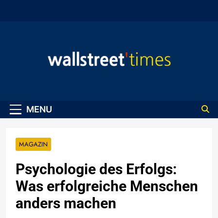
Skip
to
content
WallStreet Times
MENU
MAGAZIN
Psychologie des Erfolgs:
Was erfolgreiche Menschen
anders machen