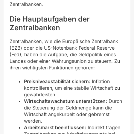
Zentralbanken.
Die Hauptaufgaben der
Zentralbanken
Zentralbanken, wie die Europäische Zentralbank
(EZB) oder die US-Notenbank Federal Reserve
(Fed), haben die Aufgabe, die Geldpolitik eines
Landes oder einer Währungsunion zu steuern. Zu
ihren wichtigsten Funktionen gehören:
Preisniveaustabilität sichern:
Inflation
kontrollieren, um eine stabile Wirtschaft zu
gewährleisten.
Wirtschaftswachstum unterstützen:
Durch
die Steuerung der Geldmenge kann die
Wirtschaft angekurbelt oder gebremst
werden.
Arbeitsmarkt beeinflussen:
Indirekt tragen
Zentralbanken zur Arbeitslosenquote bei,