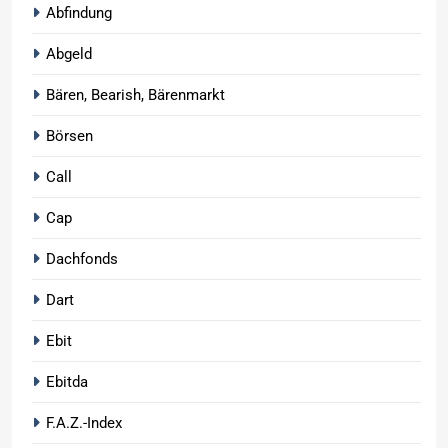
Abfindung
Abgeld
Bären, Bearish, Bärenmarkt
Börsen
Call
Cap
Dachfonds
Dart
Ebit
Ebitda
F.A.Z.-Index