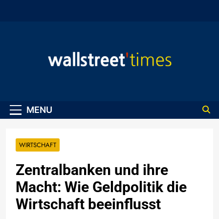
Skip
to
content
WallStreet Times
MENU
WIRTSCHAFT
Zentralbanken und ihre
Macht: Wie Geldpolitik die
Wirtschaft beeinflusst