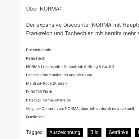
Über NORMA:
Der expansive Discounter NORMA mit Hauptsit
Frankreich und Tschechien mit bereits mehr a
Pressekontakt:
Katja Heck
NORMA Lebensmittelfilialbetrieb Stiftung & Co. KG
Leiterin Kommunikation und Werbung
Manfred-Roth-Straße 7
D-90766 Fürth
k.heck@norma-online.de
Original-Content von: NORMA, übermittelt durch news aktuell
Quelle:
ots
Tagged:
Auszeichnung
Bild
Getränke