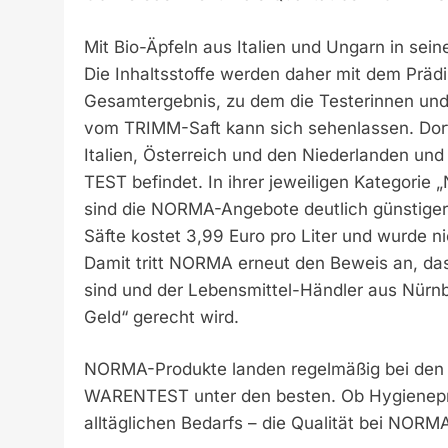
Mit Bio-Äpfeln aus Italien und Ungarn in s
Die Inhaltsstoffe werden daher mit dem Präd
Gesamtergebnis, zu dem die Testerinnen und
vom TRIMM-Saft kann sich sehenlassen. Dor
Italien, Österreich und den Niederlanden und
TEST befindet. In ihrer jeweiligen Kategorie „
sind die NORMA-Angebote deutlich günstiger 
Säfte kostet 3,99 Euro pro Liter und wurde n
Damit tritt NORMA erneut den Beweis an, das
sind und der Lebensmittel-Händler aus Nürn
Geld“ gerecht wird.
NORMA-Produkte landen regelmäßig bei de
WARENTEST unter den besten. Ob Hygienepro
alltäglichen Bedarfs – die Qualität bei NORM