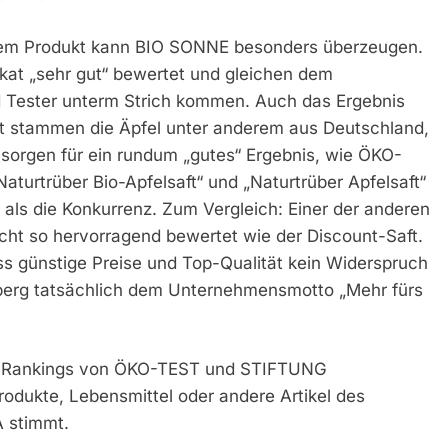
einem Produkt kann BIO SONNE besonders überzeugen.
ikat „sehr gut“ bewertet und gleichen dem
 Tester unterm Strich kommen. Auch das Ergebnis
t stammen die Äpfel unter anderem aus Deutschland,
 sorgen für ein rundum „gutes“ Ergebnis, wie ÖKO-
Naturtrüber Bio-Apfelsaft“ und „Naturtrüber Apfelsaft“
als die Konkurrenz. Zum Vergleich: Einer der anderen
icht so hervorragend bewertet wie der Discount-Saft.
s günstige Preise und Top-Qualität kein Widerspruch
berg tatsächlich dem Unternehmensmotto „Mehr fürs
n Rankings von ÖKO-TEST und STIFTUNG
dukte, Lebensmittel oder andere Artikel des
A stimmt.