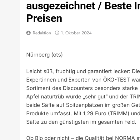
ausgezeichnet / Beste I
Preisen
Redaktion
1. Oktober 2024
Nürnberg (ots) –
Leicht süß, fruchtig und garantiert lecker:
Expertinnen und Experten von ÖKO-TEST war
Sortiment des Discounters besonders stark
Apfel naturtrüb wurde „sehr gut“ und der TRI
beide Säfte auf Spitzenplätzen im großen G
Produkte umfasst. Mit 1,29 Euro (TRIMM) und
Säfte zu den günstigsten im gesamten Feld.
Ob Bio oder nicht – die Qualität bei NORMA 