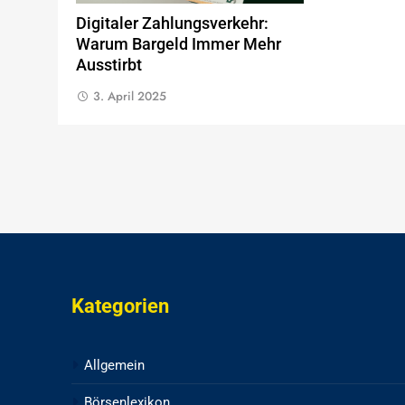
Digitaler Zahlungsverkehr:
Warum Bargeld Immer Mehr
Ausstirbt
3. April 2025
Kategorien
Allgemein
Börsenlexikon