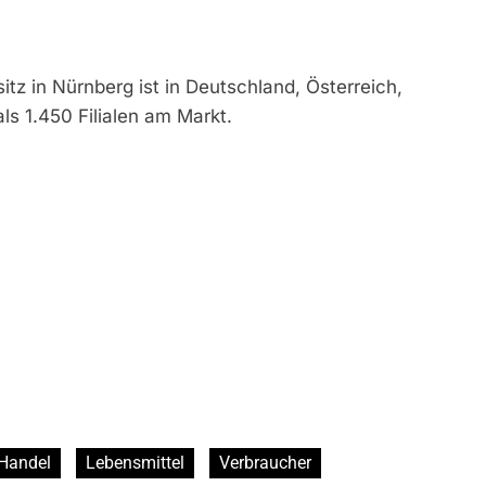
z in Nürnberg ist in Deutschland, Österreich,
ls 1.450 Filialen am Markt.
Handel
Lebensmittel
Verbraucher