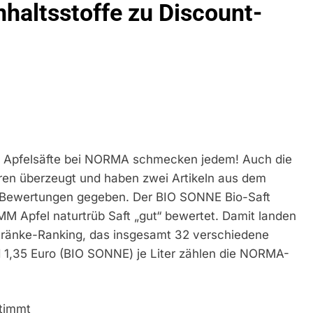
nhaltsstoffe zu Discount-
 Die Apfelsäfte bei NORMA schmecken jedem! Auch die
en überzeugt und haben zwei Artikeln aus dem
e Bewertungen gegeben. Der BIO SONNE Bio-Saft
MM Apfel naturtrüb Saft „gut“ bewertet. Damit landen
etränke-Ranking, das insgesamt 32 verschiedene
 1,35 Euro (BIO SONNE) je Liter zählen die NORMA-
stimmt