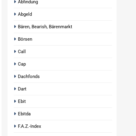
Abfindung
Abgeld
Bären, Bearish, Bärenmarkt
Börsen
Call
Cap
Dachfonds
Dart
Ebit
Ebitda
F.A.Z.-Index