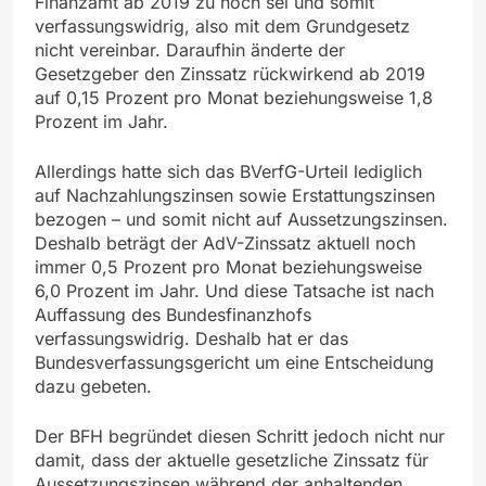
Finanzamt ab 2019 zu hoch sei und somit
verfassungswidrig, also mit dem Grundgesetz
nicht vereinbar. Daraufhin änderte der
Gesetzgeber den Zinssatz rückwirkend ab 2019
auf 0,15 Prozent pro Monat beziehungsweise 1,8
Prozent im Jahr.
Allerdings hatte sich das BVerfG-Urteil lediglich
auf Nachzahlungszinsen sowie Erstattungszinsen
bezogen – und somit nicht auf Aussetzungszinsen.
Deshalb beträgt der AdV-Zinssatz aktuell noch
immer 0,5 Prozent pro Monat beziehungsweise
6,0 Prozent im Jahr. Und diese Tatsache ist nach
Auffassung des Bundesfinanzhofs
verfassungswidrig. Deshalb hat er das
Bundesverfassungsgericht um eine Entscheidung
dazu gebeten.
Der BFH begründet diesen Schritt jedoch nicht nur
damit, dass der aktuelle gesetzliche Zinssatz für
Aussetzungszinsen während der anhaltenden