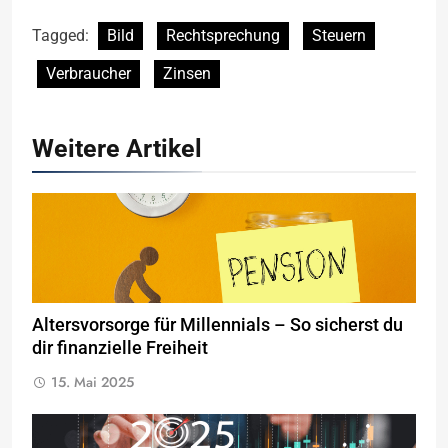
Tagged:
Bild
Rechtsprechung
Steuern
Verbraucher
Zinsen
Weitere Artikel
Altersvorsorge für Millennials – So sicherst du
dir finanzielle Freiheit
15. Mai 2025