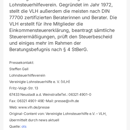
Lohnsteuerhilfeverein. Gegründet im Jahr 1972,
stellt die VLH außerdem die meisten nach DIN
77700 zertifizierten Beraterinnen und Berater. Die
VLH erstellt für ihre Mitglieder die
Einkommensteuererklärung, beantragt sämtliche
Steuerermäßigungen, prüft den Steuerbescheid
und einiges mehr im Rahmen der
Beratungsbefugnis nach § 4 StBerG.
Pressekontakt:
Steffen Gall
Lohnsteuerhilfeverein
Vereinigte Lohnsteuerhilfe e. V. (VLH)
Fritz-Voigt-Str. 13
67433 Neustadt a.d. WeinstraßeTel.: 06321 4901-0
Fax: 06321 4901-49E-Mail:
presse@vlh.de
Web: www.vlh.de/presse
Original-Content von: Vereinigte Lohnsteuerhilfe e.V. – VLH,
übermittelt durch news aktuell
Quelle:
ots