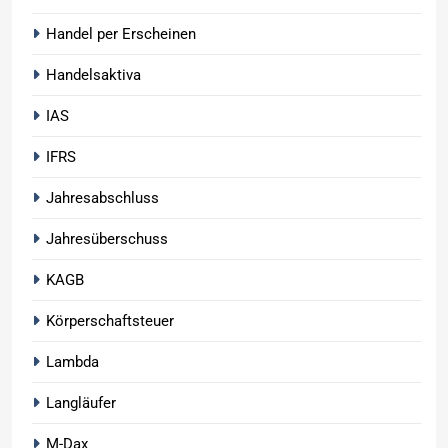
Handel per Erscheinen
Handelsaktiva
IAS
IFRS
Jahresabschluss
Jahresüberschuss
KAGB
Körperschaftsteuer
Lambda
Langläufer
M-Dax