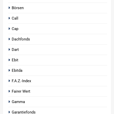
Börsen
Call
Cap
Dachfonds
Dart
Ebit
Ebitda
F.A.Z.-Index
Fairer Wert
Gamma
Garantiefonds