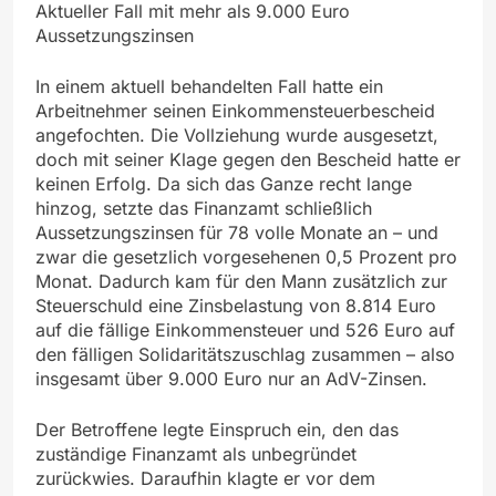
Aktueller Fall mit mehr als 9.000 Euro
Aussetzungszinsen
In einem aktuell behandelten Fall hatte ein
Arbeitnehmer seinen Einkommensteuerbescheid
angefochten. Die Vollziehung wurde ausgesetzt,
doch mit seiner Klage gegen den Bescheid hatte er
keinen Erfolg. Da sich das Ganze recht lange
hinzog, setzte das Finanzamt schließlich
Aussetzungszinsen für 78 volle Monate an – und
zwar die gesetzlich vorgesehenen 0,5 Prozent pro
Monat. Dadurch kam für den Mann zusätzlich zur
Steuerschuld eine Zinsbelastung von 8.814 Euro
auf die fällige Einkommensteuer und 526 Euro auf
den fälligen Solidaritätszuschlag zusammen – also
insgesamt über 9.000 Euro nur an AdV-Zinsen.
Der Betroffene legte Einspruch ein, den das
zuständige Finanzamt als unbegründet
zurückwies. Daraufhin klagte er vor dem