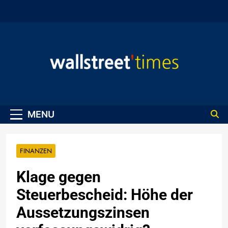
Skip
to
content
WallStreet Times
MENU
FINANZEN
Klage gegen
Steuerbescheid: Höhe der
Aussetzungszinsen