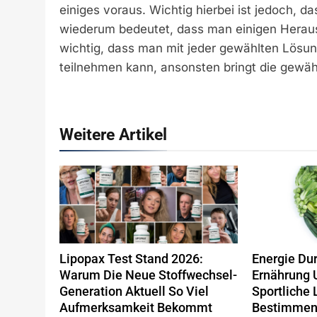
einiges voraus. Wichtig hierbei ist jedoch, d
wiederum bedeutet, dass man einigen Heraus
wichtig, dass man mit jeder gewählten Lös
teilnehmen kann, ansonsten bringt die gewähl
Weitere Artikel
Lipopax Test Stand 2026:
Energie Du
Warum Die Neue Stoffwechsel-
Ernährung 
Generation Aktuell So Viel
Sportliche 
Aufmerksamkeit Bekommt
Bestimme