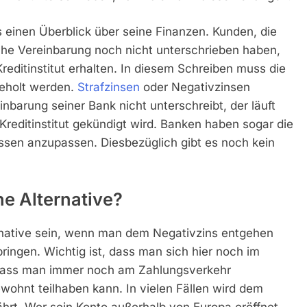
 einen Überblick über seine Finanzen. Kunden, die
lche Vereinbarung noch nicht unterschrieben haben,
editinstitut erhalten. In diesem Schreiben muss die
geholt werden.
Strafzinsen
oder Negativzinsen
barung seiner Bank nicht unterschreibt, der läuft
reditinstitut gekündigt wird. Banken haben sogar die
ssen anzupassen. Diesbezüglich gibt es noch kein
e Alternative?
rnative sein, wenn man dem Negativzins entgehen
ringen. Wichtig ist, dass man sich hier noch im
 dass man immer noch am Zahlungsverkehr
wohnt teilhaben kann. In vielen Fällen wird dem
rt. Wer sein Konto außerhalb von Europa eröffnet,