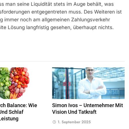
ass man seine Liquidität stets im Auge behält, was
forderungen entgegentreten muss. Des Weiteren ist
ung immer noch am allgemeinen Zahlungsverkehr
te Lösung langfristig gesehen, überhaupt nichts.
rch Balance: Wie
Simon Ivos – Unternehmer Mit
Und Schlaf
Vision Und Tatkraft
Leistung
1. September 2025
n