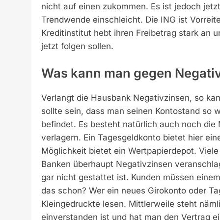
nicht auf einen zukommen. Es ist jedoch jetz
Trendwende einschleicht. Die ING ist Vorreit
Kreditinstitut hebt ihren Freibetrag stark a
jetzt folgen sollen.
Was kann man gegen Negativ
Verlangt die Hausbank Negativzinsen, so kan
sollte sein, dass man seinen Kontostand so w
befindet. Es besteht natürlich auch noch die
verlagern. Ein Tagesgeldkonto bietet hier ein
Möglichkeit bietet ein Wertpapierdepot. Vie
Banken überhaupt Negativzinsen veranschlag
gar nicht gestattet ist. Kunden müssen eine
das schon? Wer ein neues Girokonto oder Ta
Kleingedruckte lesen. Mittlerweile steht näm
einverstanden ist und hat man den Vertrag e