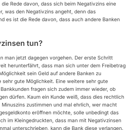
t die Rede davon, dass sich beim Negativzins eine
er, was den Negativzins angeht, denn das
n und es ist die Rede davon, dass auch andere Banken
zinsen tun?
n man jetzt dagegen vorgehen. Der erste Schritt
eit herunterfährt, dass man sich unter dem Freibetrag
 Möglichkeit sein Geld auf andere Banken zu
e sehr gute Möglichkeit. Eine weitere sehr gute
le Bankkunden fragen sich zudem immer wieder, ob
en dürfen. Kaum ein Kunde weiß, dass dies rechtlich
m Minuszins zustimmen und mal ehrlich, wer macht
gesgeldkonto eröffnen möchte, solle unbedingt das
lich im Kleingedruckten, dass man mit Negativzinsen
inmal unterschrieben, kann die Bank diese verlangen.