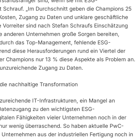
standsfähiger sind, wenn sie mit ESG-
t Schrauf. „Im Durchschnitt geben die Champions 25
Kosten, Zugang zu Daten und unklare geschäftliche
 Vorreiter sind nach Stefan Schraufs Einschätzung
die anderen Unternehmen große Sorgen bereiten,
 durch das Top-Management, fehlende ESG-
rend diese Herausforderungen rund ein Viertel der
 der Champions nur 13 % diese Aspekte als Problem an.
 unzureichende Zugang zu Daten.
 die nachhaltige Transformation
ureichende IT-Infrastrukturen, ein Mangel an
 Datenzugang zu den wichtigsten ESG-
italen Fähigkeiten vieler Unternehmen noch in der
 nur wenig überraschend. So haben aktuelle PwC-
Unternehmen aus der industriellen Fertigung noch in