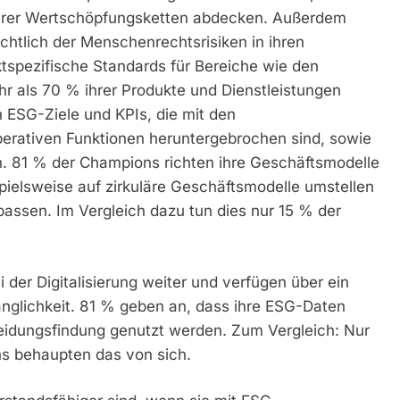
 ihrer Wertschöpfungsketten abdecken. Außerdem
chtlich der Menschenrechtsrisiken in ihren
tspezifische Standards für Bereiche wie den
hr als 70 % ihrer Produkte und Dienstleistungen
 ESG-Ziele und KPIs, die mit den
perativen Funktionen heruntergebrochen sind, sowie
. 81 % der Champions richten ihre Geschäftsmodelle
pielsweise auf zirkuläre Geschäftsmodelle umstellen
npassen. Im Vergleich dazu tun dies nur 15 % der
der Digitalisierung weiter und verfügen über ein
glichkeit. 81 % geben an, dass ihre ESG-Daten
cheidungsfindung genutzt werden. Zum Vergleich: Nur
s behaupten das von sich.