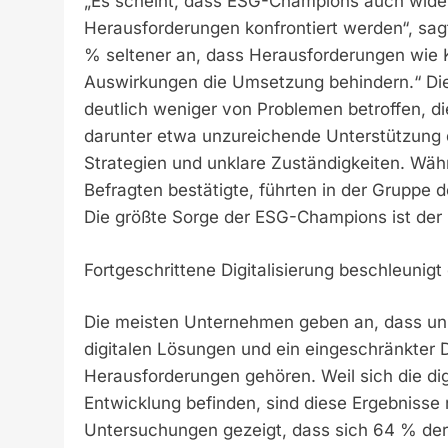
„Es scheint, dass ESG-Champions auch wider
Herausforderungen konfrontiert werden“, sag
% seltener an, dass Herausforderungen wie 
Auswirkungen die Umsetzung behindern.“ Die
deutlich weniger von Problemen betroffen, 
darunter etwa unzureichende Unterstützung
Strategien und unklare Zuständigkeiten. Wäh
Befragten bestätigte, führten in der Gruppe
Die größte Sorge der ESG-Champions ist der
Fortgeschrittene Digitalisierung beschleunigt
Die meisten Unternehmen geben an, dass unz
digitalen Lösungen und ein eingeschränkter
Herausforderungen gehören. Weil sich die dig
Entwicklung befinden, sind diese Ergebnisse
Untersuchungen gezeigt, dass sich 64 % der 