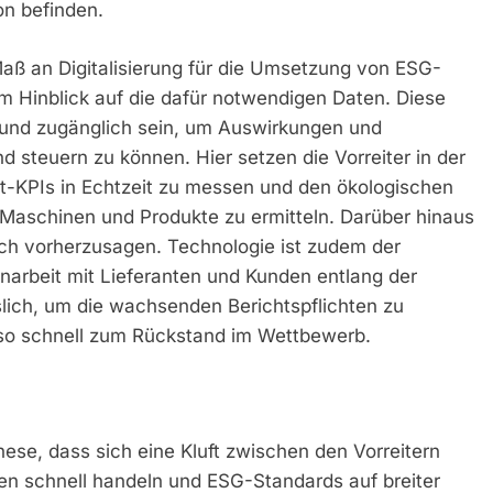
on befinden.
Maß an Digitalisierung für die Umsetzung von ESG-
m Hinblick auf die dafür notwendigen Daten. Diese
 und zugänglich sein, um Auswirkungen und
d steuern zu können. Hier setzen die Vorreiter in der
-KPIs in Echtzeit zu messen und den ökologischen
Maschinen und Produkte zu ermitteln. Darüber hinaus
ch vorherzusagen. Technologie ist zudem der
arbeit mit Lieferanten und Kunden entlang der
ich, um die wachsenden Berichtspflichten zu
en so schnell zum Rückstand im Wettbewerb.
ese, dass sich eine Kluft zwischen den Vorreitern
en schnell handeln und ESG-Standards auf breiter