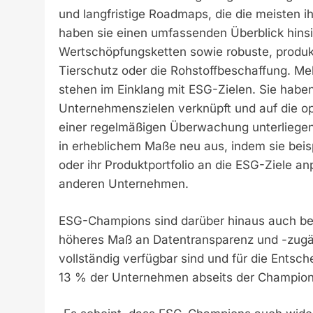
und langfristige Roadmaps, die die meisten
haben sie einen umfassenden Überblick hinsi
Wertschöpfungsketten sowie robuste, produk
Tierschutz oder die Rohstoffbeschaffung. Me
stehen im Einklang mit ESG-Zielen. Sie haben
Unternehmenszielen verknüpft und auf die o
einer regelmäßigen Überwachung unterliegen
in erheblichem Maße neu aus, indem sie beis
oder ihr Produktportfolio an die ESG-Ziele a
anderen Unternehmen.
ESG-Champions sind darüber hinaus auch bei 
höheres Maß an Datentransparenz und -zugän
vollständig verfügbar sind und für die Ents
13 % der Unternehmen abseits der Champion