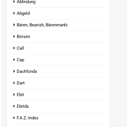
Abfindung
Abgeld
Bären, Bearish, Bärenmarkt
Börsen
Call
Cap
Dachfonds
Dart
Ebit
Ebitda
F.A.Z.-Index