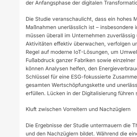
der Anfangsphase der digitalen Transformati
Die Studie veranschaulicht, dass ein hohes 
Maßnahmen unerlässlich ist – insbesondere i
müssen überall im Unternehmen zuverlässig
Aktivitäten effektiv überwachen, verfolgen un
Regel auf moderne IoT-Lösungen, um Umwelt
Fußabdruck ganzer Fabriken sowie einzelner 
können Analysen helfen, den Energieverbrau
Schlüssel für eine ESG-fokussierte Zusammen
gesamten Wertschöpfungskette und unerlässl
erfüllen. Lücken in der Digitalisierung führ
Kluft zwischen Vorreitern und Nachzüglern
Die Ergebnisse der Studie untermauern die Th
und den Nachzüglern bildet. Während die ein