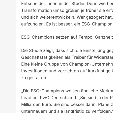
Entscheider:innen in der Studie. Denn wie bei 
Transformation umso größer, je früher sie erfo
und sich weiterentwickeln. Wer gezögert hat,
aufzuholen. Es ist besser, ein ESG-Champion z
ESG-Champions setzen auf Tempo, Ganzheitl
Die Studie zeigt, dass sich die Einstellung 
Geschäftstätigkeiten als Treiber für Widerst
Eine kleine Gruppe von Champion-Unternehme
Investitionen und verzichten auf kurzfristig
zu gestalten.
„Die ESG-Champions weisen ähnliche Merkmal
Lead bei PwC Deutschland. „Sie sind in der 
Milliarden Euro. Sie sind besser darin, Plä
untermauern und sie langfristig zu verfolgen