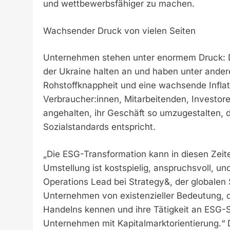
und wettbewerbsfähiger zu machen.
Wachsender Druck von vielen Seiten
Unternehmen stehen unter enormem Druck: D
der Ukraine halten an und haben unter ande
Rohstoffknappheit und eine wachsende Inflat
Verbraucher:innen, Mitarbeitenden, Investor
angehalten, ihr Geschäft so umzugestalten,
Sozialstandards entspricht.
„Die ESG-Transformation kann in diesen Zeite
Umstellung ist kostspielig, anspruchsvoll, u
Operations Lead bei Strategy&, der globalen
Unternehmen von existenzieller Bedeutung, d
Handelns kennen und ihre Tätigkeit an ESG-S
Unternehmen mit Kapitalmarktorientierung.“ D