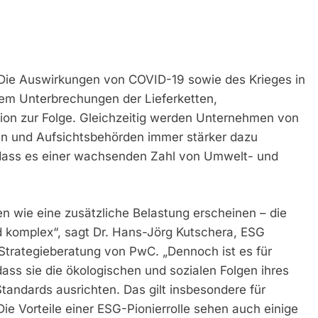
ie Auswirkungen von COVID-19 sowie des Krieges in
rem Unterbrechungen der Lieferketten,
ion zur Folge. Gleichzeitig werden Unternehmen von
en und Aufsichtsbehörden immer stärker dazu
 dass es einer wachsenden Zahl von Umwelt- und
n wie eine zusätzliche Belastung erscheinen – die
nd komplex“, sagt Dr. Hans-Jörg Kutschera, ESG
 Strategieberatung von PwC. „Dennoch ist es für
ass sie die ökologischen und sozialen Folgen ihres
tandards ausrichten. Das gilt insbesondere für
ie Vorteile einer ESG-Pionierrolle sehen auch einige