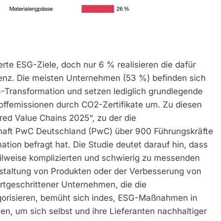
te ESG-Ziele, doch nur 6 % realisieren die dafür
enz. Die meisten Unternehmen (53 %) befinden sich
G-Transformation und setzen lediglich grundlegende
ffemissionen durch CO2-Zertifikate um. Zu diesen
d Value Chains 2025“, zu der die
haft PwC Deutschland (PwC) über 900 Führungskräfte
tion befragt hat. Die Studie deutet darauf hin, dass
ilweise komplizierten und schwierig zu messenden
taltung von Produkten oder der Verbesserung von
fortgeschrittener Unternehmen, die die
gorisieren, bemüht sich indes, ESG-Maßnahmen in
n, um sich selbst und ihre Lieferanten nachhaltiger