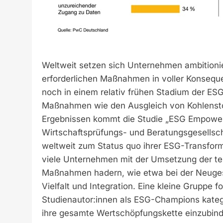
Weltweit setzen sich Unternehmen ambitionier
erforderlichen Maßnahmen in voller Konsequ
noch in einem relativ frühen Stadium der ES
Maßnahmen wie den Ausgleich von Kohlensto
Ergebnissen kommt die Studie „ESG Empowere
Wirtschaftsprüfungs- und Beratungsgesellsc
weltweit zum Status quo ihrer ESG-Transforma
viele Unternehmen mit der Umsetzung der te
Maßnahmen hadern, wie etwa bei der Neuges
Vielfalt und Integration. Eine kleine Gruppe 
Studienautor:innen als ESG-Champions kate
ihre gesamte Wertschöpfungskette einzubinde