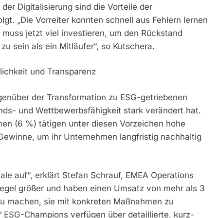
der Digitalisierung sind die Vorteile der
lgt. „Die Vorreiter konnten schnell aus Fehlern lernen
 muss jetzt viel investieren, um den Rückstand
u sein als ein Mitläufer“, so Kutschera.
ichkeit und Transparenz
gegenüber der Transformation zu ESG-getriebenen
ands- und Wettbewerbsfähigkeit stark verändert hat.
n (6 %) tätigen unter diesen Vorzeichen hohe
e Gewinne, um ihr Unternehmen langfristig nachhaltig
e auf“, erklärt Stefan Schrauf, EMEA Operations
Regel größer und haben einen Umsatz von mehr als 3
ne zu machen, sie mit konkreten Maßnahmen zu
.“ ESG-Champions verfügen über detaillierte, kurz-