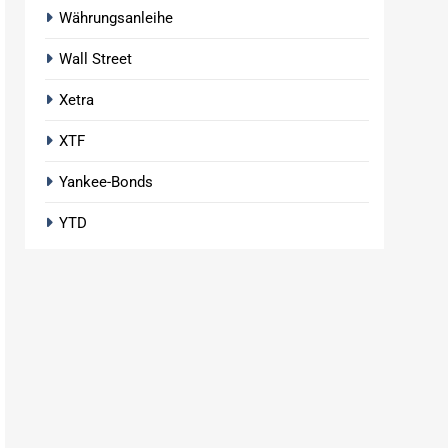
Währungsanleihe
Wall Street
Xetra
XTF
Yankee-Bonds
YTD