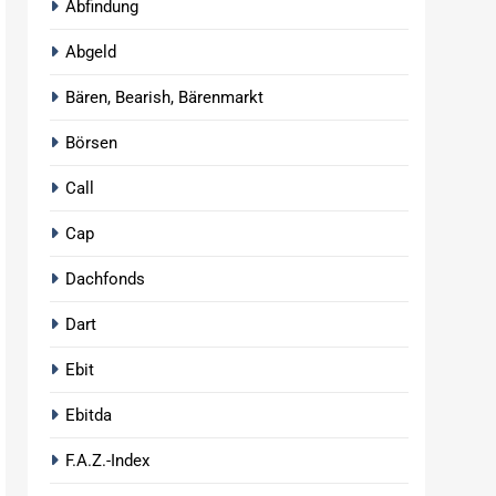
Abfindung
Abgeld
Bären, Bearish, Bärenmarkt
Börsen
Call
Cap
Dachfonds
Dart
Ebit
Ebitda
F.A.Z.-Index