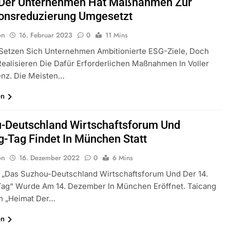
l Der Unternehmen Hat Maßnahmen Zur
onsreduzierung Umgesetzt
on
16. Februar 2023
0
11 Mins
 Setzen Sich Unternehmen Ambitionierte ESG-Ziele, Doch
ealisieren Die Dafür Erforderlichen Maßnahmen In Voller
nz. Die Meisten…
en
-Deutschland Wirtschaftsforum Und
g-Tag Findet In München Statt
on
16. Dezember 2022
0
6 Mins
„Das Suzhou-Deutschland Wirtschaftsforum Und Der 14.
Tag“ Wurde Am 14. Dezember In München Eröffnet. Taicang
h „Heimat Der…
en