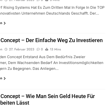
f Rising Systems Hat Es Zum Dritten Mal In Folge In Die TOP
Innovativsten Unternehmen Deutschlands Geschafft. Der…
en
 Concept – Der Einfache Weg Zu Investieren
on
27. Februar 2023
0
13 Mins
inden Concept Entstand Aus Dem Bedürfnis Zweier
mer, Dem Wachsenden Bedarf An Investitionsmöglichkeiten
gern Zu Begegnen. Das Anliegen…
en
 Concept – Wie Man Sein Geld Heute Für
rbeiten Lässt