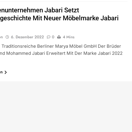
enunternehmen Jabari Setzt
sgeschichte Mit Neuer Möbelmarke Jabari
on
6. Dezember 2022
0
4 Mins
e Traditionsreiche Berliner Marya Möbel GmbH Der Brüder
nd Mohammed Jabari Erweitert Mit Der Marke Jabari 2022
en