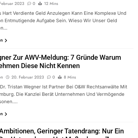
 Februar 2023
0
12 Mins
s Hart Verdiente Geld Anzulegen Kann Eine Komplexe Und
on Entmutigende Aufgabe Sein. Wieso Wir Unser Geld
ren…
en
gner Zur AWV-Meldung: 7 Gründe Warum
ehmen Diese Nicht Kennen
on
20. Februar 2023
0
8 Mins
r. Tristan Wegner Ist Partner Bei O&W Rechtsanwälte Mit
Hamburg. Die Kanzlei Berät Unternehmen Und Vermögende
rsonen….
en
Ambitionen, Geringer Tatendrang: Nur Ein