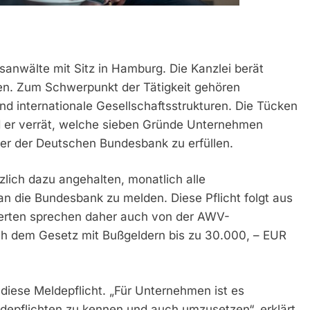
sanwälte mit Sitz in Hamburg. Die Kanzlei berät
n. Zum Schwerpunkt der Tätigkeit gehören
d internationale Gesellschaftsstrukturen. Die Tücken
d er verrät, welche sieben Gründe Unternehmen
er der Deutschen Bundesbank zu erfüllen.
zlich dazu angehalten, monatlich alle
 die Bundesbank zu melden. Diese Pflicht folgt aus
erten sprechen daher auch von der AWV-
ch dem Gesetz mit Bußgeldern bis zu 30.000, – EUR
iese Meldepflicht. „Für Unternehmen ist es
ldepflichten zu kennen und auch umzusetzen“, erklärt