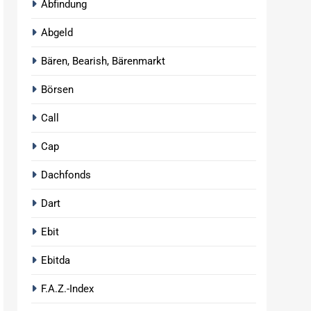
Abfindung
Abgeld
Bären, Bearish, Bärenmarkt
Börsen
Call
Cap
Dachfonds
Dart
Ebit
Ebitda
F.A.Z.-Index