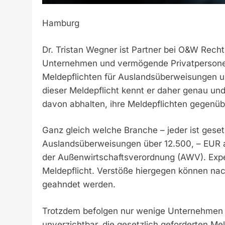
Hamburg
Dr. Tristan Wegner ist Partner bei O&W Recht
Unternehmen und vermögende Privatpersone
Meldepflichten für Auslandsüberweisungen un
dieser Meldepflicht kennt er daher genau un
davon abhalten, ihre Meldepflichten gegenüb
Ganz gleich welche Branche – jeder ist geset
Auslandsüberweisungen über 12.500, – EUR an
der Außenwirtschaftsverordnung (AWV). Exp
Meldepflicht. Verstöße hiergegen können na
geahndet werden.
Trotzdem befolgen nur wenige Unternehmen d
unverzichtbar, die gesetzlich geforderten Me