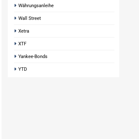
Währungsanleihe
Wall Street
Xetra
XTF
Yankee-Bonds
YTD