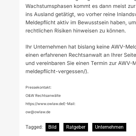
Wachstumsphasen kommt es dann meist zur In
ins Ausland getätigt, wo vorher reine Inla
Meldepflicht aktiv im Bewusstsein haben, um
rechtlichen Risiken hinweisen zu können.
Ihr Unternehmen hat bislang keine AWV-Mel
einen erfahrenen Rechtsanwalt an Ihrer Seite
und vereinbaren Sie einen Termin zur AWV-M
meldepflicht-vergessen/).
Pressekontakt:
O&W Rechtsanwälte
https://www.owlaw.deE-Mail:
ow@owlaw.de
Tagged:
Bild
Ratgeber
Unternehmen