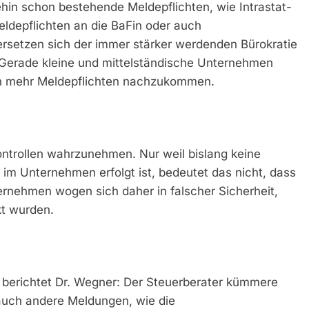
hin schon bestehende Meldepflichten, wie Intrastat-
epflichten an die BaFin oder auch
rsetzen sich der immer stärker werdenden Bürokratie
 Gerade kleine und mittelständische Unternehmen
ch mehr Meldepflichten nachzukommen.
Kontrollen wahrzunehmen. Nur weil bislang keine
 im Unternehmen erfolgt ist, bedeutet das nicht, dass
ternehmen wogen sich daher in falscher Sicherheit,
kt wurden.
e, berichtet Dr. Wegner: Der Steuerberater kümmere
 auch andere Meldungen, wie die