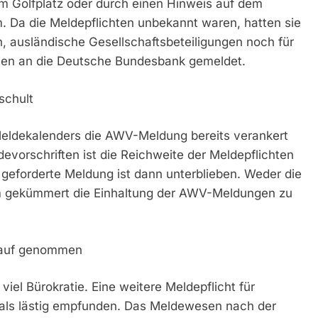
m Golfplatz oder durch einen Hinweis auf dem
 Da die Meldepflichten unbekannt waren, hatten sie
ausländische Gesellschaftsbeteiligungen noch für
ten an die Deutsche Bundesbank gemeldet.
schult
eldekalenders die AWV-Meldung bereits verankert
orschriften ist die Reichweite der Meldepflichten
 geforderte Meldung ist dann unterblieben. Weder die
m gekümmert die Einhaltung der AWV-Meldungen zu
n Kauf genommen
el Bürokratie. Eine weitere Meldepflicht für
als lästig empfunden. Das Meldewesen nach der