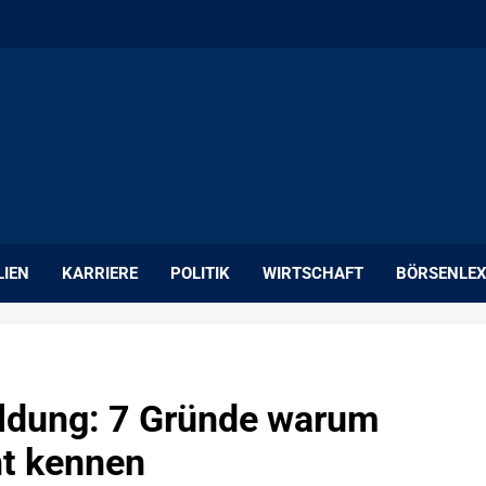
LIEN
KARRIERE
POLITIK
WIRTSCHAFT
BÖRSENLEX
ldung: 7 Gründe warum
ht kennen