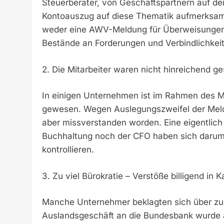
Steuerberater, von Geschäftspartnern auf de
Kontoauszug auf diese Thematik aufmerksam.
weder eine AWV-Meldung für Überweisungen, 
Bestände an Forderungen und Verbindlichkei
2. Die Mitarbeiter waren nicht hinreichend ge
In einigen Unternehmen ist im Rahmen des M
gewesen. Wegen Auslegungszweifel der Meldev
aber missverstanden worden. Eine eigentlich
Buchhaltung noch der CFO haben sich daru
kontrollieren.
3. Zu viel Bürokratie – Verstöße billigend i
Manche Unternehmer beklagten sich über zu vi
Auslandsgeschäft an die Bundesbank wurde 