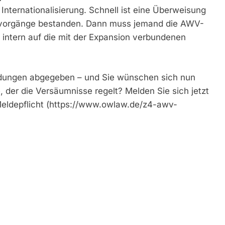
ternationalisierung. Schnell ist eine Überweisung
ndsvorgänge bestanden. Dann muss jemand die AWV-
 intern auf die mit der Expansion verbundenen
dungen abgegeben – und Sie wünschen sich nun
, der die Versäumnisse regelt? Melden Sie sich jetzt
eldepflicht (https://www.owlaw.de/z4-awv-