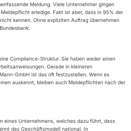
nfassende Meldung. Viele Unternehmer gingen
ldepflicht erledige. Fakt ist aber, dass in 95% der
t nicht kennen. Ohne expliziten Auftrag übernehmen
 Bundesbank.
eine Compliance-Struktur. Sie haben weder einen
rbeitsanweisungen. Gerade in kleineren
n-Mann-GmbH ist das oft festzustellen. Wenn es
emen auskennt, bleiben auch Meldepflichten nach der
m eines Unternehmens, welches dazu führt, dass
nnt das Geschäftsmodell national. In