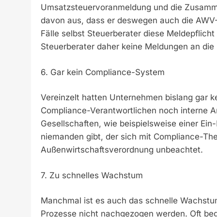
Umsatzsteuervoranmeldung und die Zusamme
davon aus, dass er deswegen auch die AWV-Me
Fälle selbst Steuerberater diese Meldepflich
Steuerberater daher keine Meldungen an die
6. Gar kein Compliance-System
Vereinzelt hatten Unternehmen bislang gar k
Compliance-Verantwortlichen noch interne A
Gesellschaften, wie beispielsweise einer Ei
niemanden gibt, der sich mit Compliance-Th
Außenwirtschaftsverordnung unbeachtet.
7. Zu schnelles Wachstum
Manchmal ist es auch das schnelle Wachstu
Prozesse nicht nachgezogen werden. Oft begi