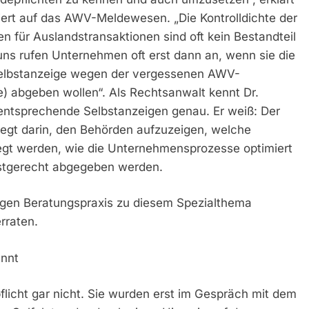
siert auf das AWV-Meldewesen. „Die Kontrolldichte der
 für Auslandstransaktionen sind oft kein Bestandteil
s rufen Unternehmen oft erst dann an, wenn sie die
Selbstanzeige wegen der vergessenen AWV-
) abgeben wollen“. Als Rechtsanwalt kennt Dr.
ntsprechende Selbstanzeigen genau. Er weiß: Der
liegt darin, den Behörden aufzuzeigen, welche
legt werden, wie die Unternehmensprozesse optimiert
stgerecht abgegeben werden.
rigen Beratungspraxis zu diesem Spezialthema
rraten.
annt
icht gar nicht. Sie wurden erst im Gespräch mit dem