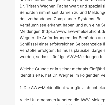
Dr. Tristan Wegner, Fachanwalt und speziali
Behörden nimmt seit Jahren zu und Meldungen
des vorhandenen Compliance-Systems. Bei un
Versäumnisse erkannt haben und nun eine 
Meldungen (https://www.awv-meldepflicht.de
Wegner die Anforderungen der Behörden an e
Schlüssel einer erfolgreichen Selbstanzeige 
Verstöße erfolgten. Es muss plausibel darge
wurden, sodass künftige AWV-Meldungen fri
Welche Gründe er in seiner mehr als fünfjäh
identifizierte, hat Dr. Wegner im Folgenden ve
1. Die AWV-Meldepflicht war gänzlich unbek
Viele Unternehmen kannten die AWV-Meldepfl