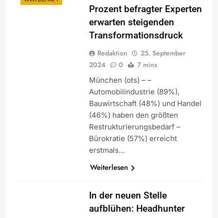
Prozent befragter Experten
erwarten steigenden
Transformationsdruck
Redaktion
25. September
2024
0
7 mins
München (ots) – –
Automobilindustrie (89%),
Bauwirtschaft (48%) und Handel
(46%) haben den größten
Restrukturierungsbedarf –
Bürokratie (57%) erreicht
erstmals…
Weiterlesen
In der neuen Stelle
aufblühen: Headhunter