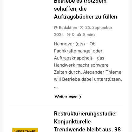
Betriebe es trotzdem
schaffen, die
Auftragsbücher zu füllen
Redaktion
25. September
2024
0
8 mins
Hannover (ots) – Ob
Fachkräftemangel oder
Auftragsknappheit – das
Handwerk macht schwere
Zeiten durch. Alexander Thieme
will Betriebe dabei unterstützen,
…
Weiterlesen
Restrukturierungsstudie:
Konjunkturelle
Trendwende bleibt aus. 98
WIRTSCHAFT