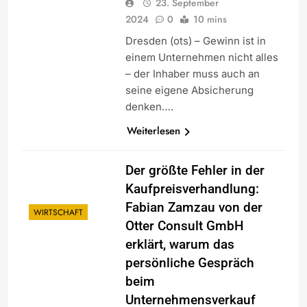
23. September
2024
0
10 mins
Dresden (ots) – Gewinn ist in
einem Unternehmen nicht alles
– der Inhaber muss auch an
seine eigene Absicherung
denken….
Weiterlesen
Der größte Fehler in der
Kaufpreisverhandlung:
Fabian Zamzau von der
WIRTSCHAFT
Otter Consult GmbH
erklärt, warum das
persönliche Gespräch
beim
Unternehmensverkauf