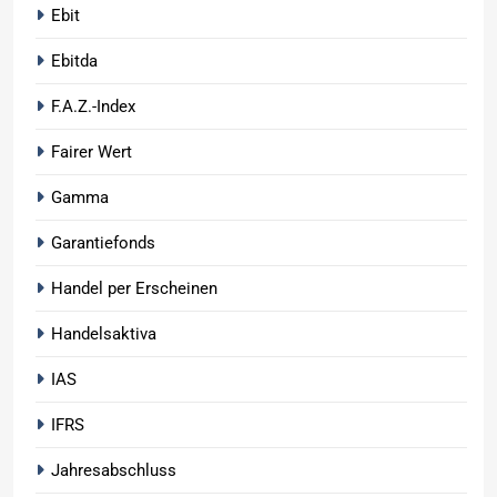
Ebit
Ebitda
F.A.Z.-Index
Fairer Wert
Gamma
Garantiefonds
Handel per Erscheinen
Handelsaktiva
IAS
IFRS
Jahresabschluss