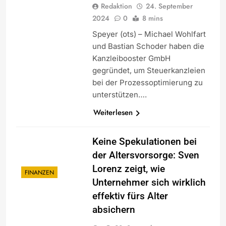
Redaktion
24. September
2024
0
8 mins
Speyer (ots) – Michael Wohlfart
und Bastian Schoder haben die
Kanzleibooster GmbH
gegründet, um Steuerkanzleien
bei der Prozessoptimierung zu
unterstützen….
Weiterlesen
Keine Spekulationen bei
der Altersvorsorge: Sven
Lorenz zeigt, wie
FINANZEN
Unternehmer sich wirklich
effektiv fürs Alter
absichern