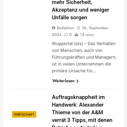
mehr Sicherheit,
Akzeptanz und weniger
Unfälle sorgen
Redaktion
26. September
2024
0
14 mins
Wuppertal (ots) – Das Verhalten
von Menschen, auch von
Führungskräften und Managern,
ist in vielen Unternehmen die
primäre Ursache für…
Weiterlesen
Auftragsknappheit im
Handwerk: Alexander
Thieme von der A&M
WIRTSCHAFT
verrät 3 Tipps, mit denen