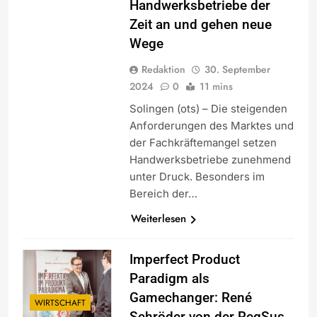
Handwerksbetriebe der
Zeit an und gehen neue
Wege
Redaktion
30. September
2024
0
11 mins
Solingen (ots) – Die steigenden
Anforderungen des Marktes und
der Fachkräftemangel setzen
Handwerksbetriebe zunehmend
unter Druck. Besonders im
Bereich der…
Weiterlesen
Imperfect Product
Paradigm als
Gamechanger: René
WIRTSCHAFT
Schröder von der RegSus