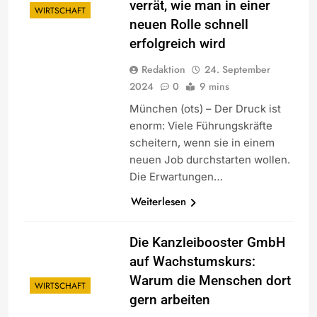
verrät, wie man in einer
WIRTSCHAFT
neuen Rolle schnell
erfolgreich wird
Redaktion
24. September
2024
0
9 mins
München (ots) – Der Druck ist
enorm: Viele Führungskräfte
scheitern, wenn sie in einem
neuen Job durchstarten wollen.
Die Erwartungen…
Weiterlesen
Die Kanzleibooster GmbH
auf Wachstumskurs:
Warum die Menschen dort
WIRTSCHAFT
gern arbeiten