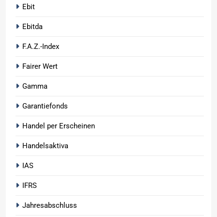
Ebit
Ebitda
F.A.Z.-Index
Fairer Wert
Gamma
Garantiefonds
Handel per Erscheinen
Handelsaktiva
IAS
IFRS
Jahresabschluss