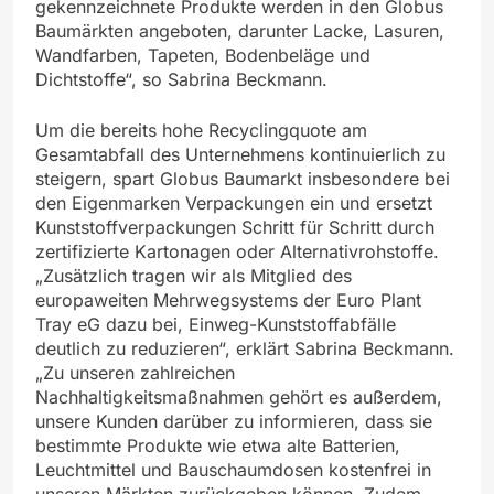
gekennzeichnete Produkte werden in den Globus
Baumärkten angeboten, darunter Lacke, Lasuren,
Wandfarben, Tapeten, Bodenbeläge und
Dichtstoffe“, so Sabrina Beckmann.
Um die bereits hohe Recyclingquote am
Gesamtabfall des Unternehmens kontinuierlich zu
steigern, spart Globus Baumarkt insbesondere bei
den Eigenmarken Verpackungen ein und ersetzt
Kunststoffverpackungen Schritt für Schritt durch
zertifizierte Kartonagen oder Alternativrohstoffe.
„Zusätzlich tragen wir als Mitglied des
europaweiten Mehrwegsystems der Euro Plant
Tray eG dazu bei, Einweg-Kunststoffabfälle
deutlich zu reduzieren“, erklärt Sabrina Beckmann.
„Zu unseren zahlreichen
Nachhaltigkeitsmaßnahmen gehört es außerdem,
unsere Kunden darüber zu informieren, dass sie
bestimmte Produkte wie etwa alte Batterien,
Leuchtmittel und Bauschaumdosen kostenfrei in
unseren Märkten zurückgeben können. Zudem