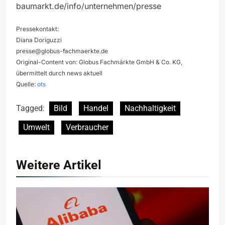
baumarkt.de/info/unternehmen/presse
Pressekontakt:
Diana Doriguzzi
presse@globus-fachmaerkte.de
Original-Content von: Globus Fachmärkte GmbH & Co. KG,
übermittelt durch news aktuell
Quelle:
ots
Tagged:
Bild
Handel
Nachhaltigkeit
Umwelt
Verbraucher
Weitere Artikel