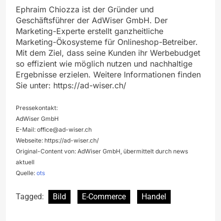
Ephraim Chiozza ist der Gründer und
Geschäftsführer der AdWiser GmbH. Der
Marketing-Experte erstellt ganzheitliche
Marketing-Ökosysteme für Onlineshop-Betreiber.
Mit dem Ziel, dass seine Kunden ihr Werbebudget
so effizient wie möglich nutzen und nachhaltige
Ergebnisse erzielen. Weitere Informationen finden
Sie unter: https://ad-wiser.ch/
Pressekontakt:
AdWiser GmbH
E-Mail:
office@ad-wiser.ch
Webseite: https://ad-wiser.ch/
Original-Content von: AdWiser GmbH, übermittelt durch news
aktuell
Quelle:
ots
Tagged:
Bild
E-Commerce
Handel