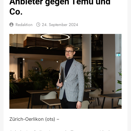
Anbieter gegen Temu und
Co.
Redaktion
24. September 2024
Zürich-Oerlikon (ots) –