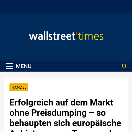
Skip
to
content
WallStreet Times
MENU
HANDEL
Erfolgreich auf dem Markt
ohne Preisdumping – so
behaupten sich europäische