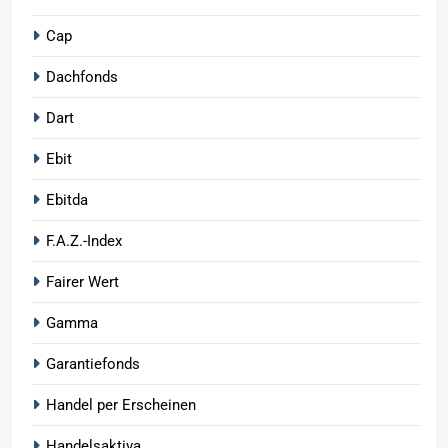
Cap
Dachfonds
Dart
Ebit
Ebitda
F.A.Z.-Index
Fairer Wert
Gamma
Garantiefonds
Handel per Erscheinen
Handelsaktiva