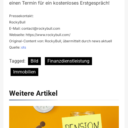
einen Termin für ein kostenloses Erstgespräch!
Pressekontakt:
RockyBull
E-Mail:
contact@rockybull.com
Webseite: https://www.rockybull.com/
Original-Content von: RockyBull, übermittelt durch news aktuell
Quelle:
ots
Tagged:
Bild
Finanzdienstleistung
Immobilien
Weitere Artikel