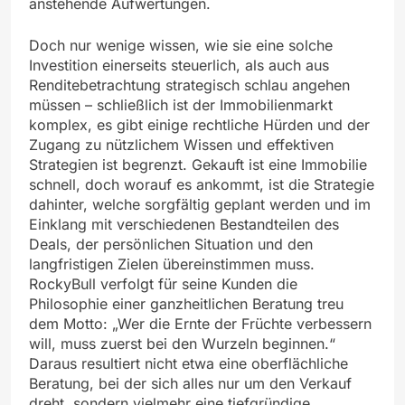
anstehende Aufwertungen.
Doch nur wenige wissen, wie sie eine solche
Investition einerseits steuerlich, als auch aus
Renditebetrachtung strategisch schlau angehen
müssen – schließlich ist der Immobilienmarkt
komplex, es gibt einige rechtliche Hürden und der
Zugang zu nützlichem Wissen und effektiven
Strategien ist begrenzt. Gekauft ist eine Immobilie
schnell, doch worauf es ankommt, ist die Strategie
dahinter, welche sorgfältig geplant werden und im
Einklang mit verschiedenen Bestandteilen des
Deals, der persönlichen Situation und den
langfristigen Zielen übereinstimmen muss.
RockyBull verfolgt für seine Kunden die
Philosophie einer ganzheitlichen Beratung treu
dem Motto: „Wer die Ernte der Früchte verbessern
will, muss zuerst bei den Wurzeln beginnen.“
Daraus resultiert nicht etwa eine oberflächliche
Beratung, bei der sich alles nur um den Verkauf
dreht, sondern vielmehr eine tiefgründige