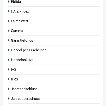
Ebitda
F.A.Z.-Index
Fairer Wert
Gamma
Garantiefonds
Handel per Erscheinen
Handelsaktiva
IAS
IFRS
Jahresabschluss
Jahresüberschuss