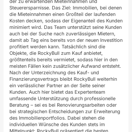
der zu erwartenden Mieteinnahmen und
Steuerersparnisse. Das Ziel: Immobilien, bei denen
die Mieteinnahmen einen Großteil der laufenden
Kosten decken, sodass der Eigenanteil des Kunden
minimiert wird. Das Team unterstützt seine Kunden
auch bei der Suche nach zuverlässigen Mietern,
damit ab Tag eins bereits von der neuen Investition
profitiert werden kann. Tatsächlich sind die
Objekte, die RockyBull zum Kauf anbietet,
größtenteils bereits vermietet, sodass hier in den
meisten Fällen kein zusätzlicher Aufwand entsteht.
Nach der Unterzeichnung des Kauf- und
Finanzierungsvertrags bleibt RockyBull weiterhin
ein verlässlicher Partner an der Seite seiner
Kunden. Auch hier bietet das Expertenteam
umfassende Unterstützung durch professionelle
Beratung – sei es bei Renovierungsarbeiten oder
bei strategischen Entscheidungen zur Erweiterung
des Immobilienportfolios. Dabei stehen die
individuellen Wünsche des Kunden stets im
Mittelpunkt: RockyBull präsentiert die besten