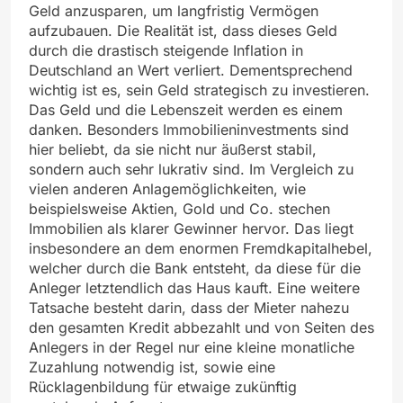
Geld anzusparen, um langfristig Vermögen
aufzubauen. Die Realität ist, dass dieses Geld
durch die drastisch steigende Inflation in
Deutschland an Wert verliert. Dementsprechend
wichtig ist es, sein Geld strategisch zu investieren.
Das Geld und die Lebenszeit werden es einem
danken. Besonders Immobilieninvestments sind
hier beliebt, da sie nicht nur äußerst stabil,
sondern auch sehr lukrativ sind. Im Vergleich zu
vielen anderen Anlagemöglichkeiten, wie
beispielsweise Aktien, Gold und Co. stechen
Immobilien als klarer Gewinner hervor. Das liegt
insbesondere an dem enormen Fremdkapitalhebel,
welcher durch die Bank entsteht, da diese für die
Anleger letztendlich das Haus kauft. Eine weitere
Tatsache besteht darin, dass der Mieter nahezu
den gesamten Kredit abbezahlt und von Seiten des
Anlegers in der Regel nur eine kleine monatliche
Zuzahlung notwendig ist, sowie eine
Rücklagenbildung für etwaige zukünftig