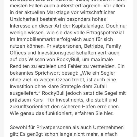
meisten Fällen auch äußerst ertragreich. Vor allem
in der aktuellen Marktlage vor wirtschaftlicher
Unsicherheit besteht ein besonders hohes
Interesse an dieser Art der Kapitalanlage. Doch nur
wenige wissen, wie sie das volle Ertragspotenzial
im Immobilienmarkt erfolgreich auch für sich
nutzen können. Privatpersonen, Betriebe, Family
Offices und Investitionsgesellschaften vertrauen
auf das Wissen von RockyBull, um maximale
Renditen zu erzielen und Fehler zu vermeiden. Ein
bekanntes Sprichwort besagt: „Wie ein Segler
ohne Ziel im weiten Ozean treibt, ist auch eine
Investition ohne klare Strategie dem Zufall
ausgeliefert.“ RockyBull jedoch setzt die Segel mit
präzisem Kurs – für Investments, die stabil und
zukunftsorientiert den sicheren Hafen erreichen.
Wie genau das funktioniert, erfahren Sie hier.
Sowohl für Privatpersonen als auch Unternehmen
gilt: Es genügt schon lange nicht mehr, einfach