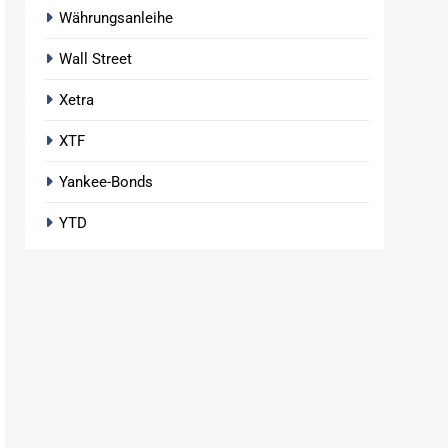
Währungsanleihe
Wall Street
Xetra
XTF
Yankee-Bonds
YTD