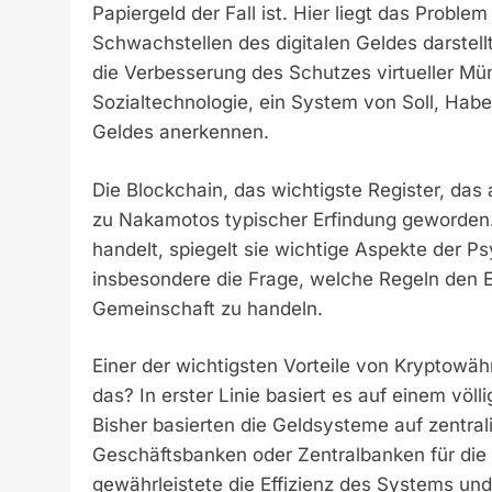
Papiergeld der Fall ist. Hier liegt das Probl
Schwachstellen des digitalen Geldes darstell
die Verbesserung des Schutzes virtueller Mü
Sozialtechnologie, ein System von Soll, Hab
Geldes anerkennen.
Die Blockchain, das wichtigste Register, das 
zu Nakamotos typischer Erfindung geworden
handelt, spiegelt sie wichtige Aspekte der P
insbesondere die Frage, welche Regeln den Ei
Gemeinschaft zu handeln.
Einer der wichtigsten Vorteile von Kryptowäh
das? In erster Linie basiert es auf einem völ
Bisher basierten die Geldsysteme auf zentral
Geschäftsbanken oder Zentralbanken für die
gewährleistete die Effizienz des Systems und