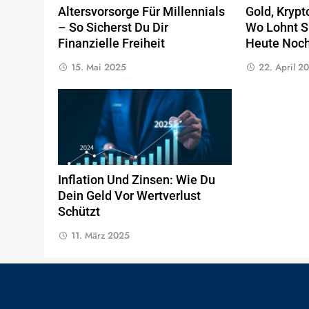
Altersvorsorge Für Millennials
Gold, Kryp
– So Sicherst Du Dir
Wo Lohnt Si
Finanzielle Freiheit
Heute Noc
15. Mai 2025
22. April 2
Inflation Und Zinsen: Wie Du
Dein Geld Vor Wertverlust
Schützt
11. März 2025