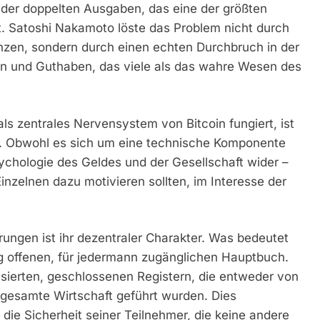
em der doppelten Ausgaben, das eine der größten
t. Satoshi Nakamoto löste das Problem nicht durch
nzen, sondern durch einen echten Durchbruch in der
en und Guthaben, das viele als das wahre Wesen des
als zentrales Nervensystem von Bitcoin fungiert, ist
. Obwohl es sich um eine technische Komponente
sychologie des Geldes und der Gesellschaft wider –
nzelnen dazu motivieren sollten, im Interesse der
rungen ist ihr dezentraler Charakter. Was bedeutet
lig offenen, für jedermann zugänglichen Hauptbuch.
isierten, geschlossenen Registern, die entweder von
 gesamte Wirtschaft geführt wurden. Dies
 die Sicherheit seiner Teilnehmer, die keine andere