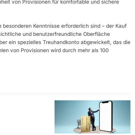
heit von Provisionen für komfortable und sichere
 besonderen Kenntnisse erforderlich sind – der Kauf
sichtliche und benutzerfreundliche Oberfläche
über ein spezielles Treuhandkonto abgewickelt, das die
ehlen von Provisionen wird durch mehr als 100