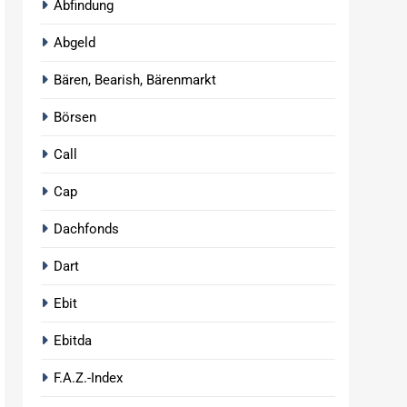
Abfindung
Abgeld
Bären, Bearish, Bärenmarkt
Börsen
Call
Cap
Dachfonds
Dart
Ebit
Ebitda
F.A.Z.-Index