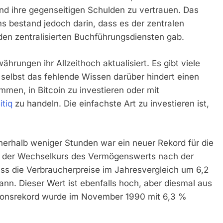
und ihre gegenseitigen Schulden zu vertrauen. Das
s bestand jedoch darin, dass es der zentralen
 den zentralisierten Buchführungsdiensten gab.
ährungen ihr Allzeithoch aktualisiert. Es gibt viele
selbst das fehlende Wissen darüber hindert einen
men, in Bitcoin zu investieren oder mit
itiq
zu handeln. Die einfachste Art zu investieren ist,
nerhalb weniger Stunden war ein neuer Rekord für die
s der Wechselkurs des Vermögenswerts nach der
ss die Verbraucherpreise im Jahresvergleich um 6,2
ann. Dieser Wert ist ebenfalls hoch, aber diesmal aus
lationsrekord wurde im November 1990 mit 6,3 %