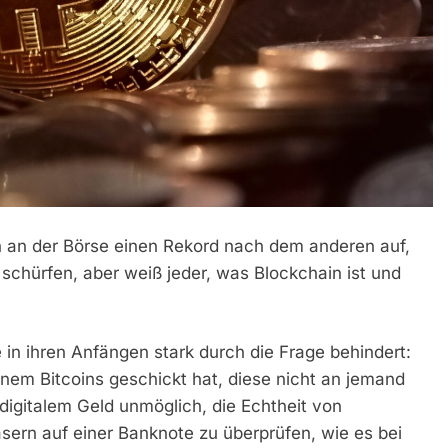
n an der Börse einen Rekord nach dem anderen auf,
hürfen, aber weiß jeder, was Blockchain ist und
n ihren Anfängen stark durch die Frage behindert:
inem Bitcoins geschickt hat, diese nicht an jemand
 digitalem Geld unmöglich, die Echtheit von
ern auf einer Banknote zu überprüfen, wie es bei