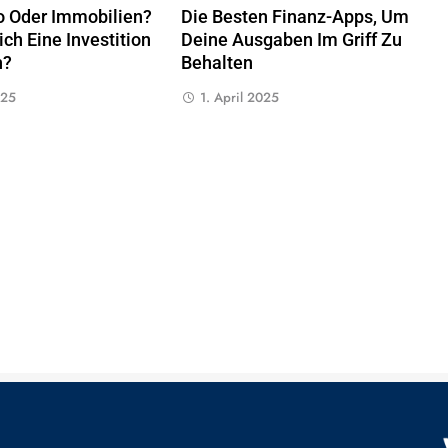
to Oder Immobilien?
Die Besten Finanz-Apps, Um
ch Eine Investition
Deine Ausgaben Im Griff Zu
h?
Behalten
025
1. April 2025