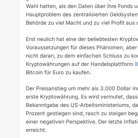
Wahl hatten, als den Daten über ihre Fonds 
Hauptproblem des zentralisierten Geldsystem
Behörde zu viel Macht und zu viel Profit aus
Erst neulich hat eine der beliebtesten Kryptow
Voraussetzungen für dieses Phänomen, aber 
nicht daran, zu dem einfachen Schluss zu kom
Kryptowährungen auf der Handelsplattform
B
Bitcoin für Euro zu kaufen.
Der Preisanstieg um mehr als 3.000 Dollar in
erste Kryptowährung. Es wird vermutet, das
Bekanntgabe des US-Arbeitsministeriums, da
Prozent gestiegen sind, rasch zu steigen beg
einer negativen Perspektive. Der letzte Inf
erreicht.