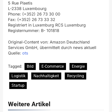
5 Rue Plaetis
L-2338 Luxembourg
Phone: (+352) 26 73 30 00
Fax: (+352) 26 73 33 32
Registriert in Luxemburg RCS Luxemburg
Registernummer: B- 101818
Original-Content von: Amazon Deutschland
Services GmbH, übermittelt durch news aktuell
Quelle:
ots
Tagged:
Bild
E-Commerce
Energie
Logistik
Nachhaltigkeit
Recycling
Startup
Weitere Artikel