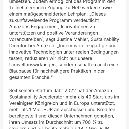
umsetzen. Zudem ermöglicht das Programm den
Teilnehmer:innen Zugang zu Netzwerken sowie
einem maßgeschneiderten Lehrplan. „Dieses
zukunftsweisende Programm verdeutlicht
Amazons Engagement, Innovationen zu
unterstützen und positive Veränderungen
voranzutreiben“, sagt Justine Mahler, Sustainability
Director bei Amazon. „Indem wir einzigartige und
innovative Technologien unter realen Bedingungen
testen, reduzieren wir nicht nur unsere
Umweltauswirkungen, sondern schaffen auch eine
Blaupause für nachhaltigere Praktiken in der
gesamten Branche.“
Seit seinem Start im Jahr 2022 hat der Amazon
Sustainability Accelerator mehr als 40 Start-ups im
Vereinigten Königreich und in Europa unterstützt,
mehr als 1 Mio. EUR an Zuschüssen und Krediten
bereitgestellt und diesen Unternehmen geholfen,
ihren Umsatz im Durchschnitt um 700 % zu
steigern und bis heute mehr als 18,7 Mio. EUR