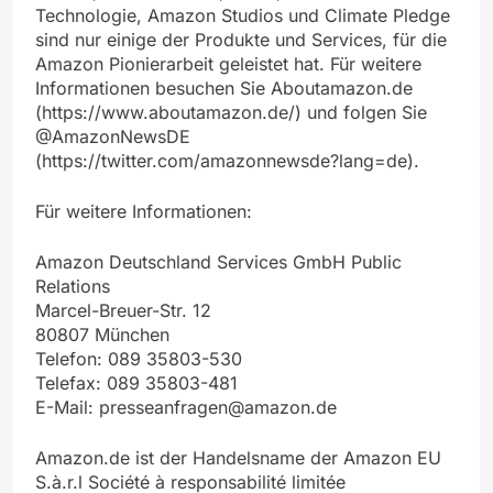
Technologie, Amazon Studios und Climate Pledge
sind nur einige der Produkte und Services, für die
Amazon Pionierarbeit geleistet hat. Für weitere
Informationen besuchen Sie Aboutamazon.de
(https://www.aboutamazon.de/) und folgen Sie
@AmazonNewsDE
(https://twitter.com/amazonnewsde?lang=de).
Für weitere Informationen:
Amazon Deutschland Services GmbH Public
Relations
Marcel-Breuer-Str. 12
80807 München
Telefon: 089 35803-530
Telefax: 089 35803-481
E-Mail:
presseanfragen@amazon.de
Amazon.de ist der Handelsname der Amazon EU
S.à.r.l Société à responsabilité limitée