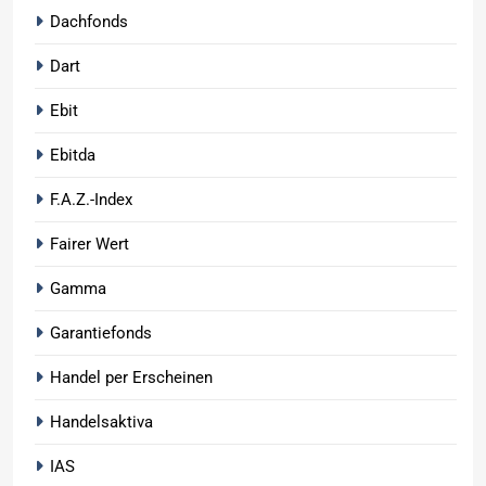
Dachfonds
Dart
Ebit
Ebitda
F.A.Z.-Index
Fairer Wert
Gamma
Garantiefonds
Handel per Erscheinen
Handelsaktiva
IAS