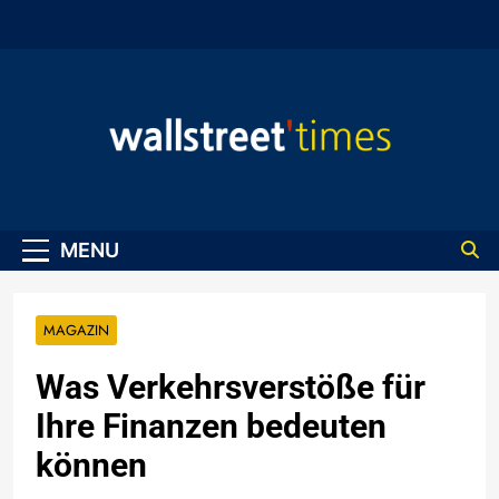
Skip
to
content
WallStreet Times
MENU
MAGAZIN
Was Verkehrsverstöße für
Ihre Finanzen bedeuten
können