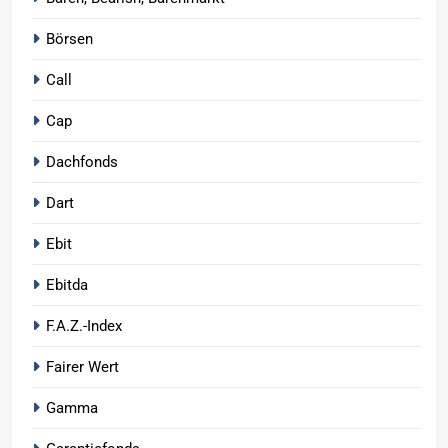
Börsen
Call
Cap
Dachfonds
Dart
Ebit
Ebitda
F.A.Z.-Index
Fairer Wert
Gamma