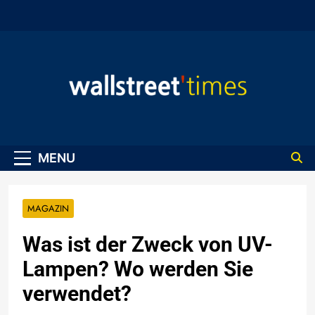
Skip
to
content
WallStreet Times
MENU
MAGAZIN
Was ist der Zweck von UV-
Lampen? Wo werden Sie
verwendet?