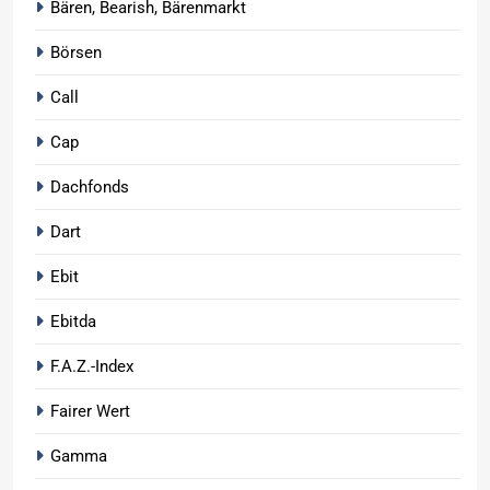
Bären, Bearish, Bärenmarkt
Börsen
Call
Cap
Dachfonds
Dart
Ebit
Ebitda
F.A.Z.-Index
Fairer Wert
Gamma