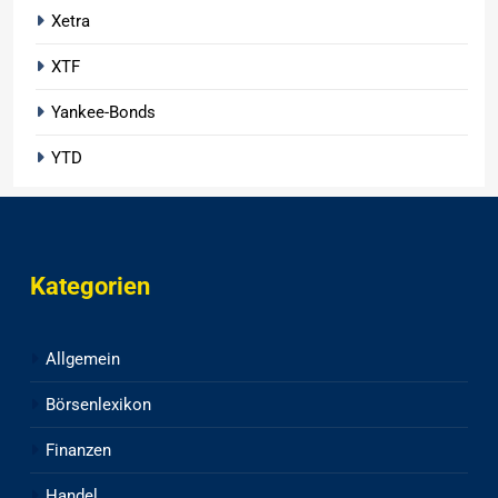
Xetra
XTF
Yankee-Bonds
YTD
Kategorien
Allgemein
Börsenlexikon
Finanzen
Handel